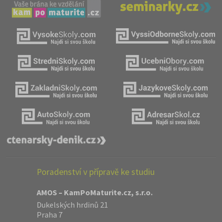
Poradenství v přípravě ke studiu
AMOS – KamPoMaturite.cz, s.r.o.
Dukelských hrdinů 21
Praha 7