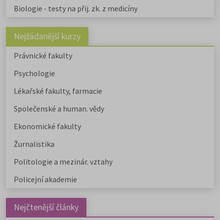
Biologie - testy na přij. zk. z medicíny
Nejžádanější kurzy
Právnické fakulty
Psychologie
Lékařské fakulty, farmacie
Společenské a human. vědy
Ekonomické fakulty
Žurnalistika
Politologie a mezinár. vztahy
Policejní akademie
Nejčtenější články