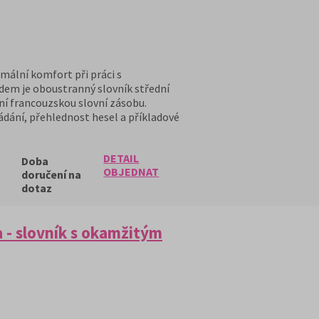
mální komfort při práci s
dem je oboustranný slovník střední
ní francouzskou slovní zásobu.
ádání, přehlednost hesel a příkladové
DETAIL
Doba
OBJEDNAT
doručení na
dotaz
 - slovník s okamžitým