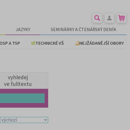
JAZYKY
SEMINÁRKY A ČTENÁŘSKÝ DENÍK
OSP A TSP
TECHNICKÉ VŠ
NEJŽÁDANĚJŠÍ OBORY
vyhledej
ve fulltextu