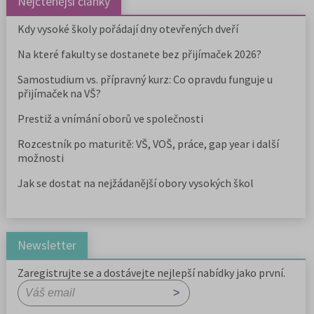
Nejčtenější články
Kdy vysoké školy pořádají dny otevřených dveří
Na které fakulty se dostanete bez přijímaček 2026?
Samostudium vs. přípravný kurz: Co opravdu funguje u
přijímaček na VŠ?
Prestiž a vnímání oborů ve společnosti
Rozcestník po maturitě: VŠ, VOŠ, práce, gap year i další
možnosti
Jak se dostat na nejžádanější obory vysokých škol
Newsletter
Zaregistrujte se a dostávejte nejlepší nabídky jako první.