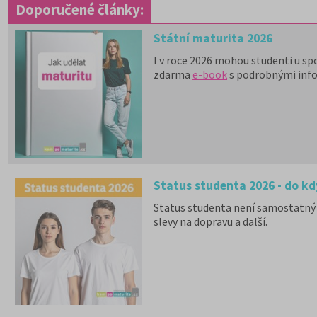
Doporučené články:
Státní maturita 2026
I v roce 2026 mohou studenti u sp
zdarma
e-book
s podrobnými inf
Status studenta 2026 - do kd
Status studenta není samostatný 
slevy na dopravu a další.