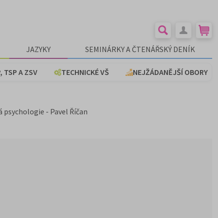
JAZYKY
SEMINÁRKY A ČTENÁŘSKÝ DENÍK
, TSP A ZSV
TECHNICKÉ VŠ
NEJŽÁDANĚJŠÍ OBORY
á psychologie - Pavel Říčan