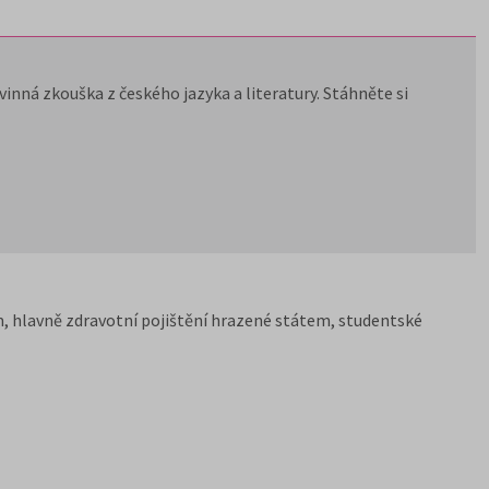
inná zkouška z českého jazyka a literatury. Stáhněte si
, hlavně zdravotní pojištění hrazené státem, studentské