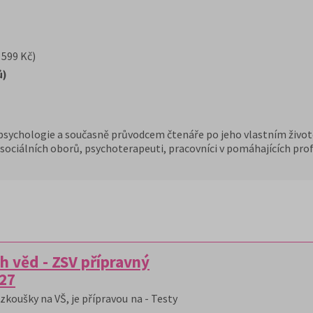
 599 Kč)
ů)
sychologie a současně průvodcem čtenáře po jeho vlastním životě
 sociálních oborů, psychoterapeuti, pracovníci v pomáhajících prof
h věd - ZSV přípravný
/27
zkoušky na VŠ, je přípravou na - Testy