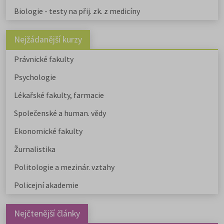
Biologie - testy na přij. zk. z medicíny
Nejžádanější kurzy
Právnické fakulty
Psychologie
Lékařské fakulty, farmacie
Společenské a human. vědy
Ekonomické fakulty
Žurnalistika
Politologie a mezinár. vztahy
Policejní akademie
Nejčtenější články