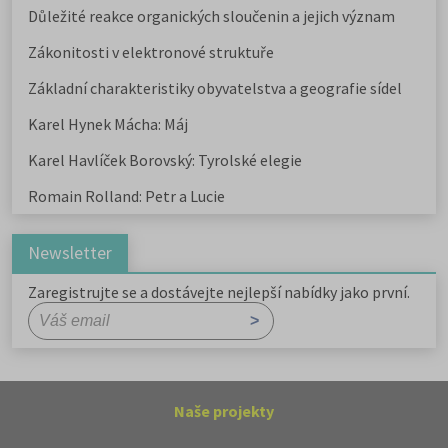
Důležité reakce organických sloučenin a jejich význam
Zákonitosti v elektronové struktuře
Základní charakteristiky obyvatelstva a geografie sídel
Karel Hynek Mácha: Máj
Karel Havlíček Borovský: Tyrolské elegie
Romain Rolland: Petr a Lucie
Newsletter
Zaregistrujte se a dostávejte nejlepší nabídky jako první.
Naše projekty