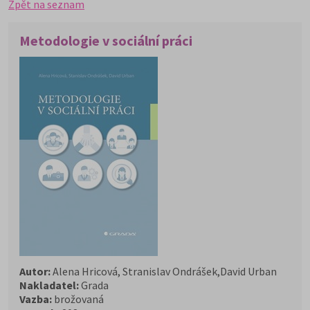
Zpět na seznam
Metodologie v sociální práci
Autor:
Alena Hricová, Stranislav Ondrášek,David Urban
Nakladatel:
Grada
Vazba:
brožovaná