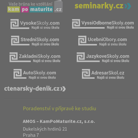
Poradenství v přípravě ke studiu
AMOS – KamPoMaturite.cz, s.r.o.
Dukelských hrdinů 21
Praha 7