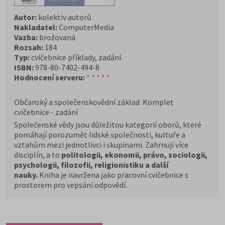
Autor:
kolektiv autorů
Nakladatel:
ComputerMedia
Vazba:
brožovaná
Rozsah:
184
Typ:
cvičebnice příklady, zadání
ISBN:
978-80-7402-494-8
Hodnocení serveru:
* * * * *
Občanský a společenskovědní základ Komplet
cvičebnice - zadání
Společenské vědy jsou důležitou kategorií oborů, které
pomáhají porozumět lidské společnosti, kultuře a
vztahům mezi jednotlivci i skupinami. Zahrnují více
disciplín, a to
politologii, ekonomii, právo, sociologii,
psychologii, filozofii, religionistiku a další
nauky.
Kniha je navržena jako pracovní cvičebnice s
prostorem pro vepsání odpovědí.