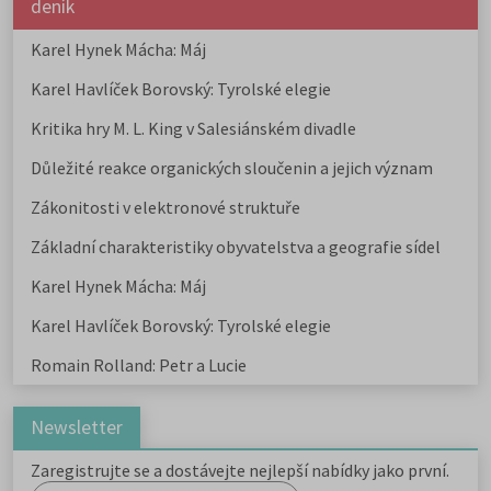
deník
Karel Hynek Mácha: Máj
Karel Havlíček Borovský: Tyrolské elegie
Kritika hry M. L. King v Salesiánském divadle
Důležité reakce organických sloučenin a jejich význam
Zákonitosti v elektronové struktuře
Základní charakteristiky obyvatelstva a geografie sídel
Karel Hynek Mácha: Máj
Karel Havlíček Borovský: Tyrolské elegie
Romain Rolland: Petr a Lucie
Newsletter
Zaregistrujte se a dostávejte nejlepší nabídky jako první.