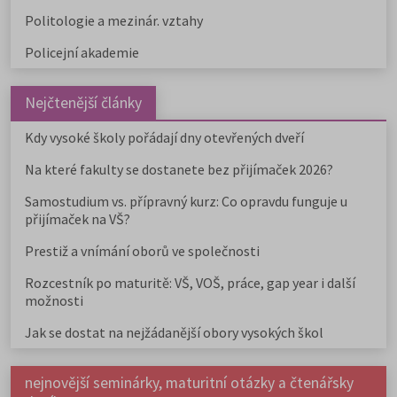
Politologie a mezinár. vztahy
Policejní akademie
Nejčtenější články
Kdy vysoké školy pořádají dny otevřených dveří
Na které fakulty se dostanete bez přijímaček 2026?
Samostudium vs. přípravný kurz: Co opravdu funguje u
přijímaček na VŠ?
Prestiž a vnímání oborů ve společnosti
Rozcestník po maturitě: VŠ, VOŠ, práce, gap year i další
možnosti
Jak se dostat na nejžádanější obory vysokých škol
nejnovější seminárky, maturitní otázky a čtenářsky