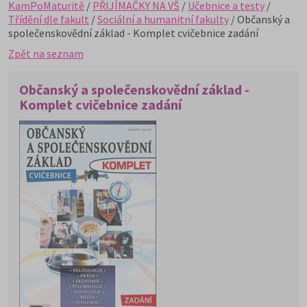
KamPoMaturitě
/
PŘIJÍMAČKY NA VŠ
/
Učebnice a testy
/
Třídění dle fakult
/
Sociální a humanitní fakulty
/ Občanský a
společenskovědní základ - Komplet cvičebnice zadání
Zpět na seznam
Občanský a společenskovědní základ -
Komplet cvičebnice zadání