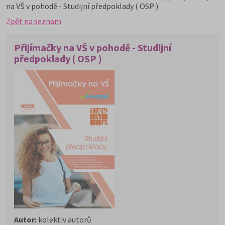
na VŠ v pohodě - Studijní předpoklady ( OSP )
Zpět na seznam
Přijímačky na VŠ v pohodě - Studijní
předpoklady ( OSP )
Autor:
kolektiv autorů