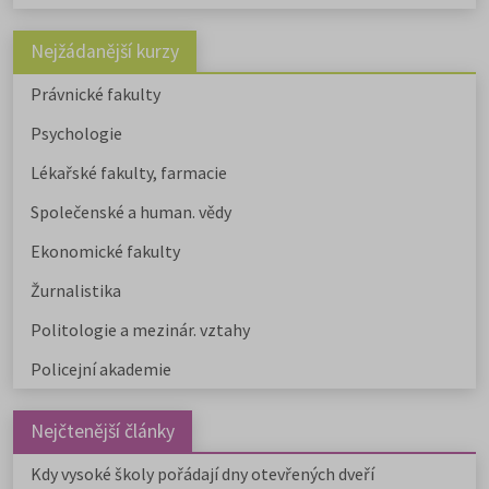
Nejžádanější kurzy
Právnické fakulty
Psychologie
Lékařské fakulty, farmacie
Společenské a human. vědy
Ekonomické fakulty
Žurnalistika
Politologie a mezinár. vztahy
Policejní akademie
Nejčtenější články
Kdy vysoké školy pořádají dny otevřených dveří