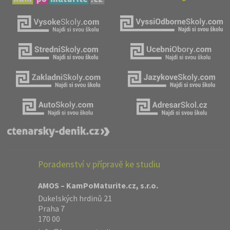
Poradenství v přípravě ke studiu
AMOS – KamPoMaturite.cz, s.r.o.
Dukelských hrdinů 21
Praha 7
170 00