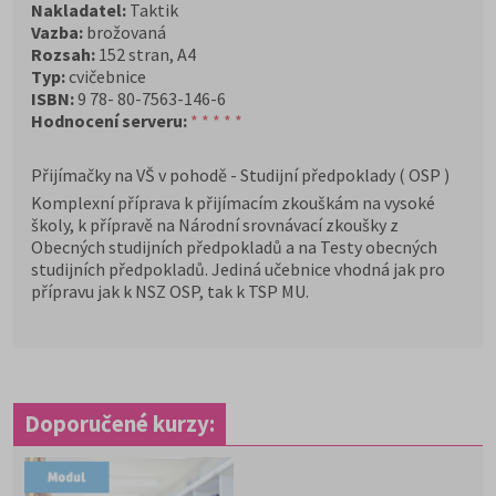
Nakladatel:
Taktik
Vazba:
brožovaná
Rozsah:
152 stran, A4
Typ:
cvičebnice
ISBN:
9 78- 80-7563-146-6
Hodnocení serveru:
* * * * *
Přijímačky na VŠ v pohodě - Studijní předpoklady ( OSP )
Komplexní příprava k přijímacím zkouškám na vysoké
školy, k přípravě na Národní srovnávací zkoušky z
Obecných studijních předpokladů a na Testy obecných
studijních předpokladů. Jediná učebnice vhodná jak pro
přípravu jak k NSZ OSP, tak k TSP MU.
Doporučené kurzy: