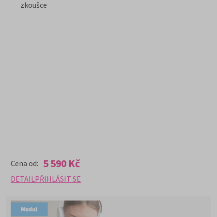
zkoušce
5 590 Kč
Cena od:
DETAIL
PŘIHLÁSIT SE