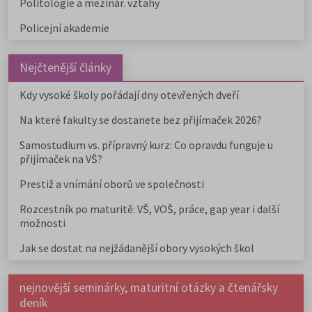
Politologie a mezinár. vztahy
Policejní akademie
Nejčtenější články
Kdy vysoké školy pořádají dny otevřených dveří
Na které fakulty se dostanete bez přijímaček 2026?
Samostudium vs. přípravný kurz: Co opravdu funguje u
přijímaček na VŠ?
Prestiž a vnímání oborů ve společnosti
Rozcestník po maturitě: VŠ, VOŠ, práce, gap year i další
možnosti
Jak se dostat na nejžádanější obory vysokých škol
nejnovější seminárky, maturitní otázky a čtenářsky
deník