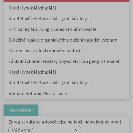
Karel Hynek Mácha: Máj
Karel Havlíček Borovský: Tyrolské elegie
Kritika hry M. L. King v Salesiánském divadle
Důležité reakce organických sloučenin a jejich význam
Zákonitosti v elektronové struktuře
Základní charakteristiky obyvatelstva a geografie sídel
Karel Hynek Mácha: Máj
Karel Havlíček Borovský: Tyrolské elegie
Romain Rolland: Petr a Lucie
Newsletter
Zaregistrujte se a dostávejte nejlepší nabídky jako první.