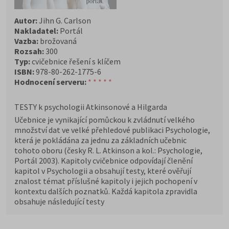
Autor:
Jihn G. Carlson
Nakladatel:
Portál
Vazba:
brožovaná
Rozsah:
300
Typ:
cvičebnice řešení s klíčem
ISBN:
978-80-262-1775-6
Hodnocení serveru:
* * * * *
TESTY k psychologii Atkinsonové a Hilgarda
Učebnice je vynikající pomůckou k zvládnutí velkého
množství dat ve velké přehledové publikaci Psychologie,
která je pokládána za jednu za základních učebnic
tohoto oboru (česky R. L. Atkinson a kol.: Psychologie,
Portál 2003). Kapitoly cvičebnice odpovídají členění
kapitol v Psychologii a obsahují testy, které ověřují
znalost témat příslušné kapitoly i jejich pochopení v
kontextu dalších poznatků. Každá kapitola zpravidla
obsahuje následující testy