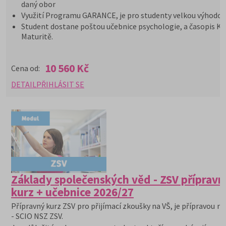
daný obor
Využití Programu GARANCE, je pro studenty velkou výhodou
Student dostane poštou učebnice psychologie, a časopis K
Maturitě.
10 560 Kč
Cena od:
DETAIL
PŘIHLÁSIT SE
Základy společenských věd - ZSV přípravn
kurz + učebnice 2026/27
Přípravný kurz ZSV pro přijímací zkoušky na VŠ, je přípravou na
- SCIO NSZ ZSV.