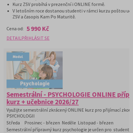
Kurz ZSV probíhá v prezenční i ONLINE formě.
V letošním roce dostanou studenti v rámci kurzu poštou uče
ZSV a časopis Kam Po Maturitě.
5 990 Kč
Cena od:
DETAIL
PŘIHLÁSIT SE
Semestrální - PSYCHOLOGIE ONLINE příp
kurz + učebnice 2026/27
Využijte semestrální zkrácený ONLINE kurz pro přijímací zkou
PSYCHOLOGII
Středa Prosinec - březen Neděle Listopad - březen
Semestrální přípravný kurz psychologie je určen pro studenty s