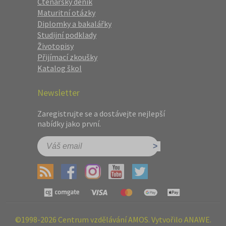
Čtenářský deník
Maturitní otázky
Diplomky a bakalářky
Studijní podklady
Životopisy
Přijímací zkoušky
Katalog škol
Newsletter
Zaregistrujte se a dostávejte nejlepší
nabídky jako první.
©1998-2026 Centrum vzdělávání AMOS. Vytvořilo ANAWE.