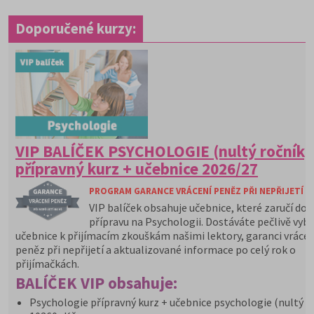
Doporučené kurzy:
VIP BALÍČEK PSYCHOLOGIE (nultý ročník)
přípravný kurz + učebnice 2026/27
PROGRAM GARANCE VRÁCENÍ PENĚZ PŘI NEPŘIJETÍ N
VIP balíček obsahuje učebnice, které zaručí do
přípravu na Psychologii. Dostáváte pečlivě vyb
učebnice k přijímacím zkouškám našimi lektory, garanci vrácen
peněz při nepřijetí a aktualizované informace po celý rok o
přijímačkách.
BALÍČEK VIP obsahuje:
Psychologie přípravný kurz + učebnice psychologie (nultý r