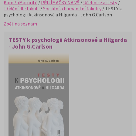
KamPoMaturitě
/
PŘIJÍMAČKY NA VŠ
/
Učebnice a testy
/
Třídění dle fakult
/
Sociální a humanitní fakulty
/ TESTY k
psychologii Atkinsonové a Hilgarda - John G.Carlson
Zpět na seznam
TESTY k psychologii Atkinsonové a Hilgarda
- John G.Carlson