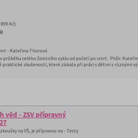
 899 Kč)
ů)
mrt - Kateřina Thorová
 v průběhu celého životního cyklu od početí po smrt. PhDr. Kateřina
 praktické zkušenosti, které získala při práci s dětmi s různými 
h věd - ZSV přípravný
/27
zkoušky na VŠ, je přípravou na - Testy