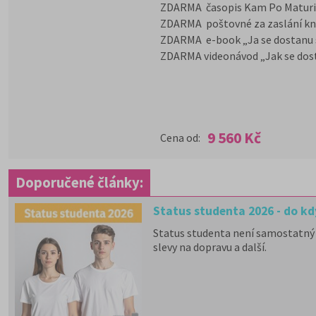
ZDARMA časopis Kam Po Matur
ZDARMA poštovné za zaslání knih
ZDARMA e-book „Ja se dostanu
ZDARMA videonávod „Jak se dost
9 560 Kč
Cena od:
Doporučené články:
Status studenta 2026 - do kd
Status studenta není samostatný 
slevy na dopravu a další.