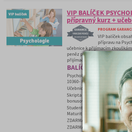
VIP BALÍČEK PSYCHOL
přípravný kurz + učeb
PROGRAM GARANCE 
VIP balíček obsa
přípravu na Psyc
učebnice k přijímacím zkouškám 
peněz při nepřijetí a aktualizov
přijímačkách.
BALÍČEK VIP obsahuje
Psychologie přípravný kurz + uče
10360- Kč
Učebnice Psýché Matrix Realita 
Skripta Testy k přípravě na přij
bonusovou cenu 140,- Kč
Student dostane poštou učebnic
Maturitě.
ZDARMA poštovné a balné za zasl
ZDARMA program Garance v přípa