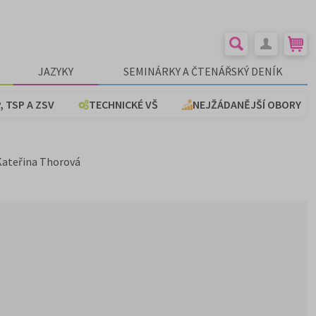
JAZYKY
SEMINÁRKY A ČTENÁŘSKÝ DENÍK
, TSP A ZSV
TECHNICKÉ VŠ
NEJŽÁDANĚJŠÍ OBORY
 Kateřina Thorová