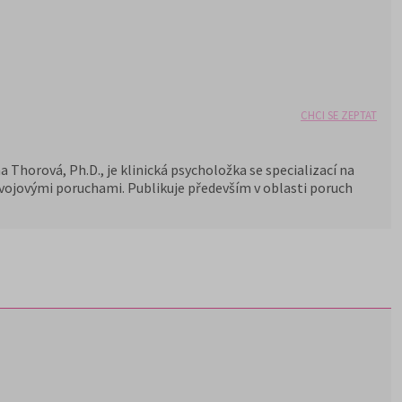
CHCI SE ZEPTAT
 Thorová, Ph.D., je klinická psycholožka se specializací na
vývojovými poruchami. Publikuje především v oblasti poruch