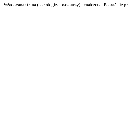
Požadovaná strana (sociologie-nove-kurzy) nenalezena. Pokračujte p