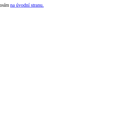
rosím
na úvodní stranu.