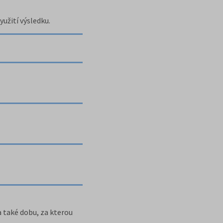
yužití výsledku.
a také dobu, za kterou