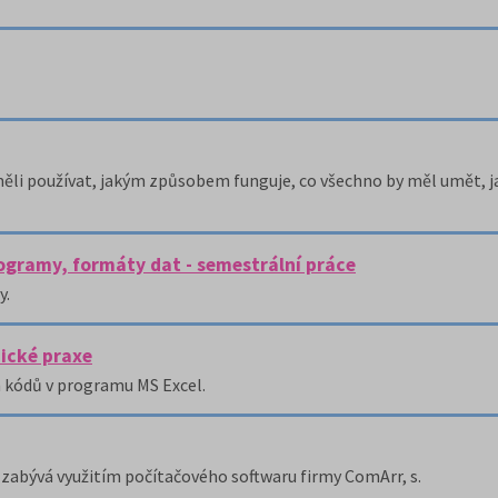
 měli používat, jakým způsobem funguje, co všechno by měl umět,
rogramy, formáty dat - semestrální práce
y.
ické praxe
h kódů v programu MS Excel.
 zabývá využitím počítačového softwaru firmy ComArr, s.