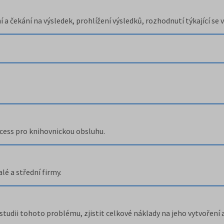
a čekání na výsledek, prohlížení výsledků, rozhodnutí týkající se v
cess pro knihovnickou obsluhu.
é a střední firmy.
tudii tohoto problému, zjistit celkové náklady na jeho vytvoření 