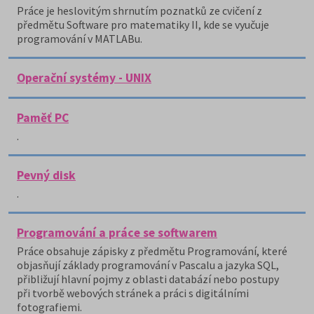
Práce je heslovitým shrnutím poznatků ze cvičení z
předmětu Software pro matematiky II, kde se vyučuje
programování v MATLABu.
Operační systémy - UNIX
Paměť PC
.
Pevný disk
.
Programování a práce se softwarem
Práce obsahuje zápisky z předmětu Programování, které
objasňují základy programování v Pascalu a jazyka SQL,
přibližují hlavní pojmy z oblasti databází nebo postupy
při tvorbě webových stránek a práci s digitálními
fotografiemi.