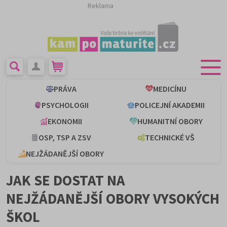
Reklama
PRÁVA
MEDICÍNU
PSYCHOLOGII
POLICEJNÍ AKADEMII
EKONOMII
HUMANITNÍ OBORY
OSP, TSP A ZSV
TECHNICKÉ VŠ
NEJŽÁDANĚJŠÍ OBORY
JAK SE DOSTAT NA
NEJŽÁDANĚJŠÍ OBORY VYSOKÝCH
ŠKOL