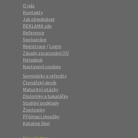
O nás
Kontakty
Jak objednávat
REKLAMA zde
Reference
Spolupráce
Registrace
/
Login
Zásady zpracování OÚ
Helpdesk
Nastavení cookies
Seminárky a referáty
Čtenářský deník
Maturitní otázky
Diplomky a bakalářky
Studijní podklady
Životopisy
Přijímací zkoušky
Katalog škol