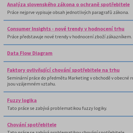
Analýza slovenského zákona o ochraně spotřebitele
Práce nejprve vypisuje obsah jednotlivých paragrafů zákona.
Consumer Insights - nové trendy v hodnocení trhu
Práce představuje nové trendy v hodnocení zboží zákazníkem.
Data Flow Diagram
Faktory ovlivňující chování spotřebitele na trhu
Seminární práce do předmětu Marketing v obchodě v obecné rovi
jsou vzájemném vztahu.
Fuzzy logika
Tato práce se zabývá problematikou fuzzy logiky.
Chování spotřebitele
Tato práce se zabývá problematikou chování spotřebitele.