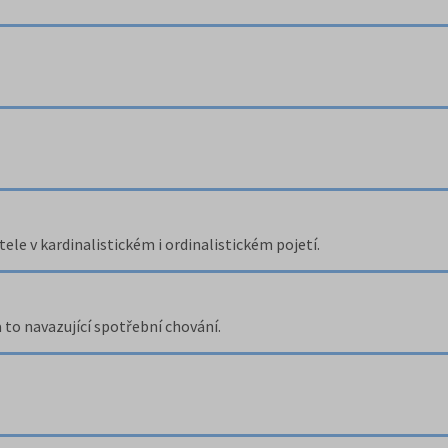
le v kardinalistickém i ordinalistickém pojetí.
 to navazující spotřební chování.