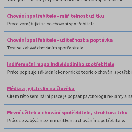
Chování spotřebitele - měřitelnost užitku
Práce zaměřující se na chování spotřebitele.
Chování spotřebitele - užitečnost a poptávka
Text se zabývá chováním spotřebitele.
Indiferenční mapa individuálního spotřebitele
Práce popisuje základní ekonomické teorie o chování spotřebite
Média a jejich vliv na člověka
Cílem této seminární práce je popsat psychologii reklamy a na
Mezní užitek a chování spotřebitele, struktura trhu
Práce se zabývá mezním užitkem a chováním spotřebitele.