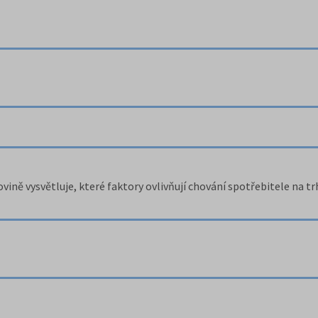
ně vysvětluje, které faktory ovlivňují chování spotřebitele na trh