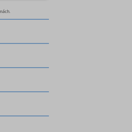
nách.