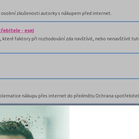
osobní zkušenosti autorky s nákupem před internet.
řebitele - esej
 které faktory při rozhodování zda navštívit, nebo nenavštívit tuto
oblematice nákupu přes internet do předmětu Ochrana spotřebitel