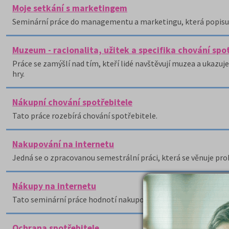
Moje setkání s marketingem
Seminární práce do managementu a marketingu, která popisu 
Muzeum - racionalita, užitek a specifika chování spot
Práce se zamýšlí nad tím, kteří lidé navštěvují muzea a ukazuje,
hry.
Nákupní chování spotřebitele
Tato práce rozebírá chování spotřebitele.
Nakupování na internetu
Jedná se o zpracovanou semestrální práci, která se věnuje pr
Nákupy na internetu
Tato seminární práce hodnotí nakupování na internetu.
Ochrana spotřebitele