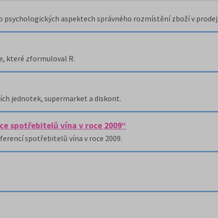
 psychologických aspektech správného rozmístění zboží v prodej
, které zformuloval R.
ích jednotek, supermarket a diskont.
e spotřebitelů vína v roce 2009“
erencí spotřebitelů vína v roce 2009.