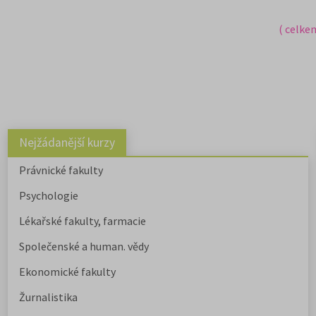
( celke
Nejžádanější kurzy
Právnické fakulty
Psychologie
Lékařské fakulty, farmacie
Společenské a human. vědy
Ekonomické fakulty
Žurnalistika