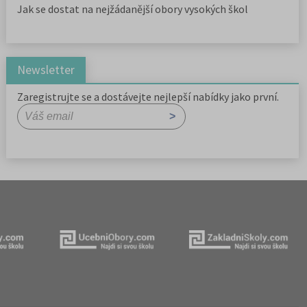
Jak se dostat na nejžádanější obory vysokých škol
Newsletter
Zaregistrujte se a dostávejte nejlepší nabídky jako první.