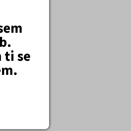
jsem
d reklamace.
b.
ti se
em.
ategorií výrobků, v