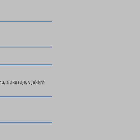
u, a ukazuje, v jakém