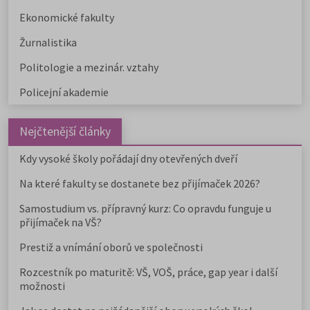
Ekonomické fakulty
Žurnalistika
Politologie a mezinár. vztahy
Policejní akademie
Nejčtenější články
Kdy vysoké školy pořádají dny otevřených dveří
Na které fakulty se dostanete bez přijímaček 2026?
Samostudium vs. přípravný kurz: Co opravdu funguje u
přijímaček na VŠ?
Prestiž a vnímání oborů ve společnosti
Rozcestník po maturitě: VŠ, VOŠ, práce, gap year i další
možnosti