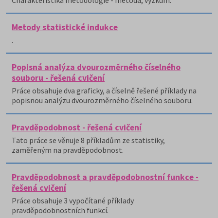
Charakteristika metodologie - metoda, výzkum.
Metody statistické indukce
.
Popisná analýza dvourozměrného číselného
souboru - řešená cvičení
Práce obsahuje dva graficky, a číselně řešené příklady na
popisnou analýzu dvourozměrného číselného souboru.
Pravděpodobnost - řešená cvičení
Tato práce se věnuje 8 příkladům ze statistiky,
zaměřeným na pravděpodobnost.
Pravděpodobnost a pravděpodobnostní funkce -
řešená cvičení
Práce obsahuje 3 vypočítané příklady
pravděpodobnostních funkcí.