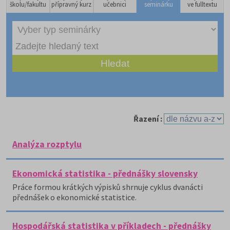
školu/fakultu
přípravný kurz
učebnici
seminárku
ve fulltextu
Řazení :
Analýza rozptylu
Ekonomická statistika - přednášky slovensky
Práce formou krátkých výpisků shrnuje cyklus dvanácti
přednášek o ekonomické statistice.
Hospodářská statistika v příkladech - přednášky