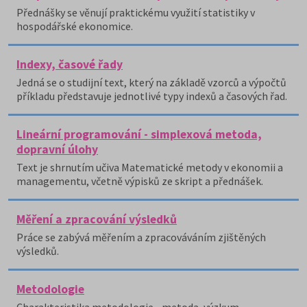
Přednášky se věnují praktickému využití statistiky v
hospodářské ekonomice.
Indexy, časové řady
Jedná se o studijní text, který na základě vzorců a výpočtů
příkladu představuje jednotlivé typy indexů a časových řad.
Lineární programování - simplexová metoda,
dopravní úlohy
Text je shrnutím učiva Matematické metody v ekonomii a
managementu, včetně výpisků ze skript a přednášek.
Měření a zpracování výsledků
Práce se zabývá měřením a zpracováváním zjištěných
výsledků.
Metodologie