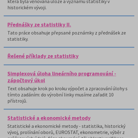
která byla věnována úloze a významu statistiky v
historickém vývoji.
Přednášky ze statistiky II.
Tato práce obsahuje přepsané poznámky z přednášek ze
statistiky.
Řešené příklady ze statistiky
Simplexová úloha lineárního programování -
zápočtový úkol
Text obsahuje krok po kroku výpočet a zpracování úlohy s
tímto zadáním: do výrobní linky musíme zařadit 10
přístrojů.
Statistické a ekonomické metody
Statistické a ekonomické metody - statistika, historický
vývoj, prolínání oborů, EUROSTAT, ekonometrie, výběr z