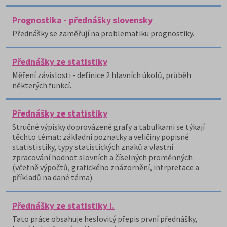
Prognostika - přednášky slovensky
Přednášky se zaměřují na problematiku prognostiky.
Přednášky ze statistiky
Měření závislosti - definice 2 hlavních úkolů, průběh
některých funkcí.
Přednášky ze statistiky
Stručné výpisky doprovázené grafy a tabulkami se týkají
těchto témat: základní poznatky a veličiny popisné
statististiky, typy statistických znaků a vlastní
zpracování hodnot slovních a číselných proměnných
(včetně výpočtů, grafického znázornění, intrpretace a
příkladů na dané téma).
Přednášky ze statistiky I.
Tato práce obsahuje heslovitý přepis první přednášky,