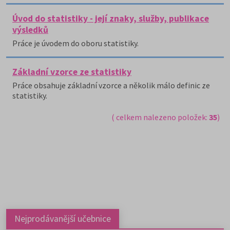
Úvod do statistiky - její znaky, služby, publikace
výsledků
Práce je úvodem do oboru statistiky.
Základní vzorce ze statistiky
Práce obsahuje základní vzorce a několik málo definic ze
statistiky.
( celkem nalezeno položek:
35
)
Nejprodávanější učebnice