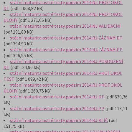
státní maturita ostré testy podzim 2014 NJ PROTOKOL
DT
(pdf 1 008,82 kB)
státní maturita ostré testy podzim 2014 NJ PROTOKOL
ÚLOHY
(pdf 1 271,65 kB)
státní maturita ostré testy podzim 2014 NJ VALIDAČNÍ
(pdf 191,80 kB)
státní maturita ostré testy podzim 2014 RJ ZÁZNAM DT
(pdf 394,93 kB)
státní maturita ostré testy podzim 2014 RJ ZÁZNAM PP
(pdf 396,55 kB)
státní maturita ostré testy podzim 2014 RJ POSOUZENÍ
DT
(pdf 124,96 kB)
státní maturita ostré testy podzim 2014 RJ PROTOKOL
TEST
(pdf 1 099,42 kB)
státní maturita ostré testy podzim 2014 RJ PROTOKOL
ÚLOHY
(pdf 1 260,75 kB)
státní maturita ostré testy podzim 2014 RJ DT
(pdf 630,36
kB)
státní maturita ostré testy podzim 2014 RJ PP
(pdf 113,11
kB)
státní maturita ostré testy podzim 2014 RJ KLÍČ
(pdf
151,75 kB)
státní maturita ostré testy podzim 2014 RJ VALIDAČNÍ