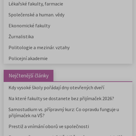
Lékařské fakulty, farmacie
Společenské a human. vědy
Ekonomické fakulty
Žurnalistika
Politologie a mezinár. vztahy
Policejní akademie
Nejčtenější články
Kdy vysoké školy pořádají dny otevřených dveří
Na které fakulty se dostanete bez přijímaček 2026?
Samostudium vs. přípravný kurz: Co opravdu funguje u
přijímaček na VŠ?
Prestiž a vnímání oborů ve společnosti