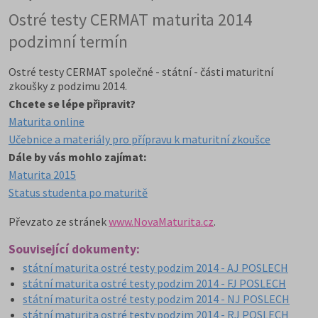
Ostré testy CERMAT maturita 2014
podzimní termín
Ostré testy CERMAT společné - státní - části maturitní
zkoušky z podzimu 2014.
Chcete se lépe připravit?
Maturita online
Učebnice a materiály pro přípravu k maturitní zkoušce
Dále by vás mohlo zajímat:
Maturita 2015
Status studenta po maturitě
Převzato ze stránek
www.NovaMaturita.cz
.
Související dokumenty:
státní maturita ostré testy podzim 2014 - AJ POSLECH
státní maturita ostré testy podzim 2014 - FJ POSLECH
státní maturita ostré testy podzim 2014 - NJ POSLECH
státní maturita ostré testy podzim 2014 - RJ POSLECH