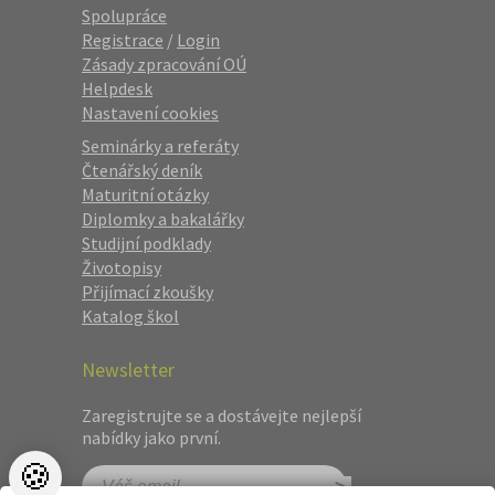
Spolupráce
Registrace
/
Login
Zásady zpracování OÚ
Helpdesk
Nastavení cookies
Seminárky a referáty
Čtenářský deník
Maturitní otázky
Diplomky a bakalářky
Studijní podklady
Životopisy
Přijímací zkoušky
Katalog škol
Newsletter
Zaregistrujte se a dostávejte nejlepší
nabídky jako první.
🍪