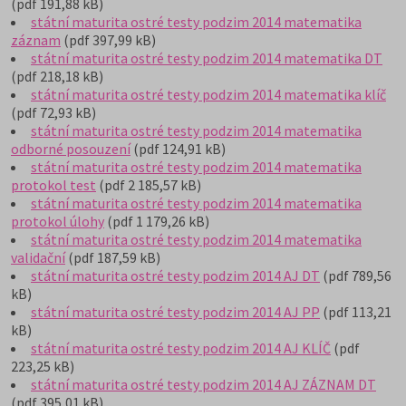
(pdf 191,88 kB)
státní maturita ostré testy podzim 2014 matematika
záznam
(pdf 397,99 kB)
státní maturita ostré testy podzim 2014 matematika DT
(pdf 218,18 kB)
státní maturita ostré testy podzim 2014 matematika klíč
(pdf 72,93 kB)
státní maturita ostré testy podzim 2014 matematika
odborné posouzení
(pdf 124,91 kB)
státní maturita ostré testy podzim 2014 matematika
protokol test
(pdf 2 185,57 kB)
státní maturita ostré testy podzim 2014 matematika
protokol úlohy
(pdf 1 179,26 kB)
státní maturita ostré testy podzim 2014 matematika
validační
(pdf 187,59 kB)
státní maturita ostré testy podzim 2014 AJ DT
(pdf 789,56
kB)
státní maturita ostré testy podzim 2014 AJ PP
(pdf 113,21
kB)
státní maturita ostré testy podzim 2014 AJ KLÍČ
(pdf
223,25 kB)
státní maturita ostré testy podzim 2014 AJ ZÁZNAM DT
(pdf 395,01 kB)