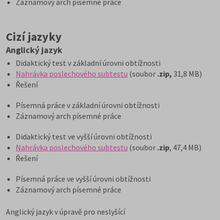
Záznamový arch písemné práce
Cizí jazyky
Anglický jazyk
Didaktický test v základní úrovni obtížnosti
Nahrávka poslechového subtestu
(soubor
.zip,
31,8 MB)
Řešení
Písemná práce v základní úrovni obtížnosti
Záznamový arch písemné práce
Didaktický test ve vyšší úrovni obtížnosti
Nahrávka poslechového subtestu
(soubor
.zip
, 47,4 MB)
Řešení
Písemná práce ve vyšší úrovni obtížnosti
Záznamový arch písemné práce
Anglický jazyk v úpravě pro neslyšící