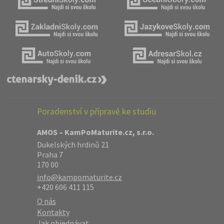
Poradenství v přípravě ke studiu
AMOS – KamPoMaturite.cz, s.r.o.
Dukelských hrdinů 21
Praha 7
170 00
info@kampomaturite.cz
+420 606 411 115
O nás
Kontakty
Jak objednávat