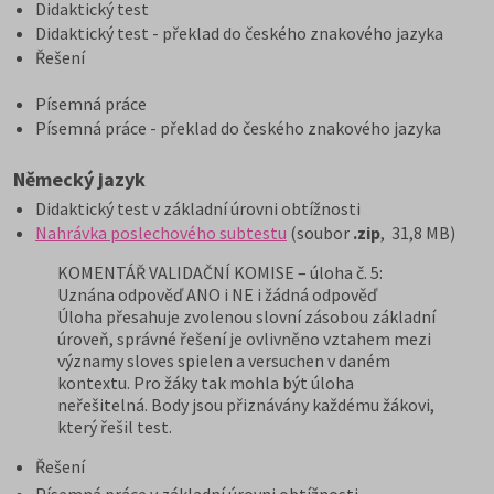
Didaktický test
Didaktický test - překlad do českého znakového jazyka
Řešení
Písemná práce
Písemná práce - překlad do českého znakového jazyka
Německý jazyk
Didaktický test v základní úrovni obtížnosti
Nahrávka poslechového subtestu
(soubor
.zip
, 31,8 MB)
KOMENTÁŘ VALIDAČNÍ KOMISE – úloha č. 5:
Uznána odpověď ANO i NE i žádná odpověď
Úloha přesahuje zvolenou slovní zásobou základní
úroveň, správné řešení je ovlivněno vztahem mezi
významy sloves spielen a versuchen v daném
kontextu. Pro žáky tak mohla být úloha
neřešitelná. Body jsou přiznávány každému žákovi,
který řešil test.
Řešení