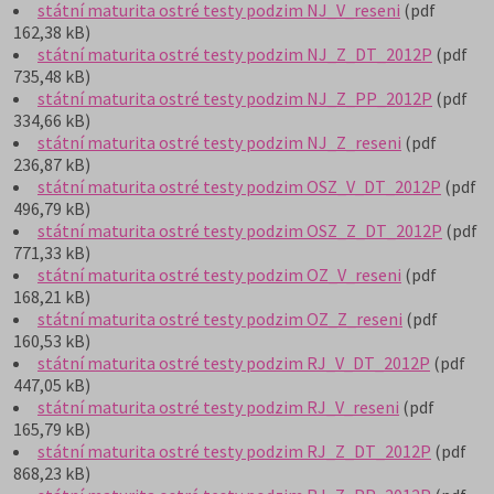
státní maturita ostré testy podzim NJ_V_reseni
(pdf
162,38 kB)
státní maturita ostré testy podzim NJ_Z_DT_2012P
(pdf
735,48 kB)
státní maturita ostré testy podzim NJ_Z_PP_2012P
(pdf
334,66 kB)
státní maturita ostré testy podzim NJ_Z_reseni
(pdf
236,87 kB)
státní maturita ostré testy podzim OSZ_V_DT_2012P
(pdf
496,79 kB)
státní maturita ostré testy podzim OSZ_Z_DT_2012P
(pdf
771,33 kB)
státní maturita ostré testy podzim OZ_V_reseni
(pdf
168,21 kB)
státní maturita ostré testy podzim OZ_Z_reseni
(pdf
160,53 kB)
státní maturita ostré testy podzim RJ_V_DT_2012P
(pdf
447,05 kB)
státní maturita ostré testy podzim RJ_V_reseni
(pdf
165,79 kB)
státní maturita ostré testy podzim RJ_Z_DT_2012P
(pdf
868,23 kB)