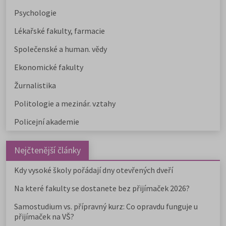
Psychologie
Lékařské fakulty, farmacie
Společenské a human. vědy
Ekonomické fakulty
Žurnalistika
Politologie a mezinár. vztahy
Policejní akademie
Nejčtenější články
Kdy vysoké školy pořádají dny otevřených dveří
Na které fakulty se dostanete bez přijímaček 2026?
Samostudium vs. přípravný kurz: Co opravdu funguje u
přijímaček na VŠ?