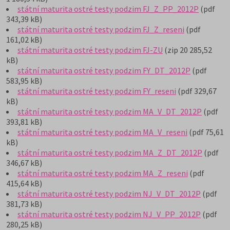
státní maturita ostré testy podzim FJ_Z_PP_2012P
(pdf
343,39 kB)
státní maturita ostré testy podzim FJ_Z_reseni
(pdf
161,02 kB)
státní maturita ostré testy podzim FJ-ZU
(zip 20 285,52
kB)
státní maturita ostré testy podzim FY_DT_2012P
(pdf
583,95 kB)
státní maturita ostré testy podzim FY_reseni
(pdf 329,67
kB)
státní maturita ostré testy podzim MA_V_DT_2012P
(pdf
393,81 kB)
státní maturita ostré testy podzim MA_V_reseni
(pdf 75,61
kB)
státní maturita ostré testy podzim MA_Z_DT_2012P
(pdf
346,67 kB)
státní maturita ostré testy podzim MA_Z_reseni
(pdf
415,64 kB)
státní maturita ostré testy podzim NJ_V_DT_2012P
(pdf
381,73 kB)
státní maturita ostré testy podzim NJ_V_PP_2012P
(pdf
280,25 kB)