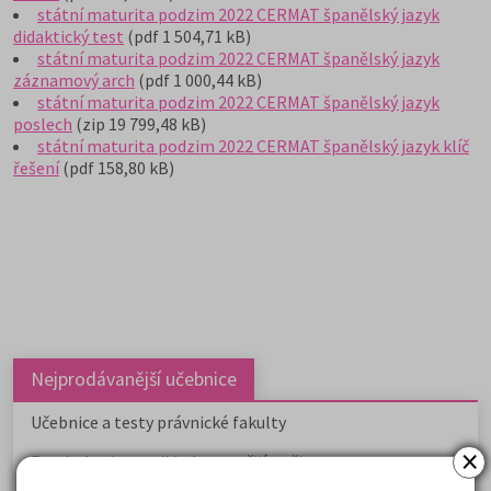
státní maturita podzim 2022 CERMAT španělský jazyk
didaktický test
(pdf 1 504,71 kB)
státní maturita podzim 2022 CERMAT španělský jazyk
záznamový arch
(pdf 1 000,44 kB)
státní maturita podzim 2022 CERMAT španělský jazyk
poslech
(zip 19 799,48 kB)
státní maturita podzim 2022 CERMAT španělský jazyk klíč
řešení
(pdf 158,80 kB)
Nejprodávanější učebnice
Učebnice a testy právnické fakulty
×
Psychologie - podklady pro přijímačky