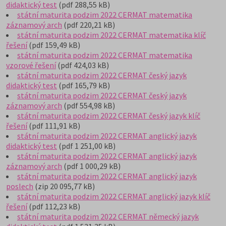
didaktický test
(pdf 288,55 kB)
státní maturita podzim 2022 CERMAT matematika
záznamový arch
(pdf 220,21 kB)
státní maturita podzim 2022 CERMAT matematika klíč
řešení
(pdf 159,49 kB)
státní maturita podzim 2022 CERMAT matematika
vzorové řešení
(pdf 424,03 kB)
státní maturita podzim 2022 CERMAT český jazyk
didaktický test
(pdf 165,79 kB)
státní maturita podzim 2022 CERMAT český jazyk
záznamový arch
(pdf 554,98 kB)
státní maturita podzim 2022 CERMAT český jazyk klíč
řešení
(pdf 111,91 kB)
státní maturita podzim 2022 CERMAT anglický jazyk
didaktický test
(pdf 1 251,00 kB)
státní maturita podzim 2022 CERMAT anglický jazyk
záznamový arch
(pdf 1 000,29 kB)
státní maturita podzim 2022 CERMAT anglický jazyk
poslech
(zip 20 095,77 kB)
státní maturita podzim 2022 CERMAT anglický jazyk klíč
řešení
(pdf 112,23 kB)
státní maturita podzim 2022 CERMAT německý jazyk