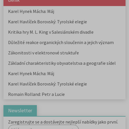
deník
Karel Hynek Mácha: Máj
Karel Havlíček Borovský: Tyrolské elegie
Kritika hry M. L. King v Salesiánském divadle
Důležité reakce organických sloučenin a jejich význam
Zákonitosti v elektronové struktuře
Základní charakteristiky obyvatelstva a geografie sídel
Karel Hynek Mácha: Máj
Karel Havlíček Borovský: Tyrolské elegie
Romain Rolland: Petr a Lucie
Newsletter
Zaregistrujte se a dostávejte nejlepší nabídky jako první.