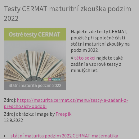
Testy CERMAT maturitní zkouška podzim
2022
Najdete zde testy CERMAT,
použité při společné části
státní maturitní zkoušky na
podzim 2022.
V
této sekci
najdete také
zadání a vzorové testy z
minulých let.
Zdroj:
https://maturita.cermat.cz/menu/testy-a-zadani-z-
predchozich-obdobi
Zdroj obrázku: Image by
Freepik
12.9.2022
státní maturita podzim 2022 CERMAT matematika