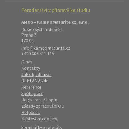
Poradenství v přípravě ke studiu
AMOS – KamPoMaturite.cz, s.r.o.
Dukelských hrdinů 21
Praha 7
170 00
info@kampomaturite.cz
+420 606 411 115
O nás
Kontakty
Jak objednávat
REKLAMA zde
Reference
Spolupráce
Registrace
/
Login
Zásady zpracování OÚ
Helpdesk
Nastavení cookies
Seminárky a referáty