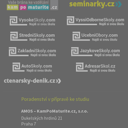
Poradenství v přípravě ke studiu
AMOS – KamPoMaturite.cz, s.r.o.
Dukelských hrdinů 21
Praha 7