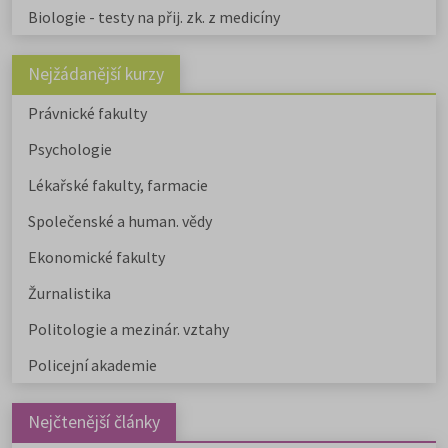
Biologie - testy na přij. zk. z medicíny
Nejžádanější kurzy
Právnické fakulty
Psychologie
Lékařské fakulty, farmacie
Společenské a human. vědy
Ekonomické fakulty
Žurnalistika
Politologie a mezinár. vztahy
Policejní akademie
Nejčtenější články