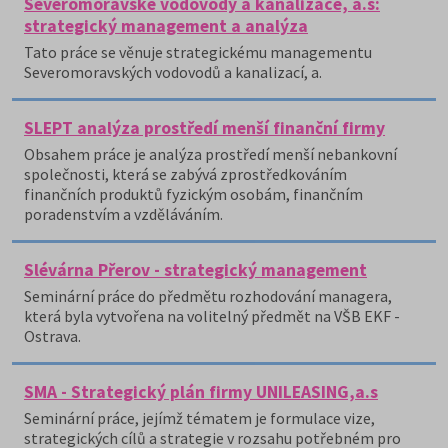
Severomoravské vodovody a kanalizace, a.s:
strategický management a analýza
Tato práce se věnuje strategickému managementu
Severomoravských vodovodů a kanalizací, a.
SLEPT analýza prostředí menší finanční firmy
Obsahem práce je analýza prostředí menší nebankovní
společnosti, která se zabývá zprostředkováním
finančních produktů fyzickým osobám, finančním
poradenstvím a vzděláváním.
Slévárna Přerov - strategický management
Seminární práce do předmětu rozhodování managera,
která byla vytvořena na volitelný předmět na VŠB EKF -
Ostrava.
SMA - Strategický plán firmy UNILEASING,a.s
Seminární práce, jejímž tématem je formulace vize,
strategických cílů a strategie v rozsahu potřebném pro