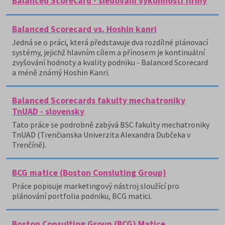
Balanced Scorecard - sledování výkonnosti firmy
Balanced Scorecard vs. Hoshin kanri
Jedná se o práci, která představuje dva rozdílné plánovací
systémy, jejichž hlavním cílem a přínosem je kontinuální
zvyšování hodnoty a kvality podniku - Balanced Scorecard
a méně známý Hoshin Kanri.
Balanced Scorecards fakulty mechatroniky
TnUAD - slovensky
Tato práce se podrobně zabývá BSC fakulty mechatroniky
TnUAD (Trenčianska Univerzita Alexandra Dubčeka v
Trenčíně).
BCG matice (Boston Consluting Group)
Práce popisuje marketingový nástroj sloužící pro
plánování portfolia podniku, BCG matici.
Boston Consulting Group (BCG) Matice