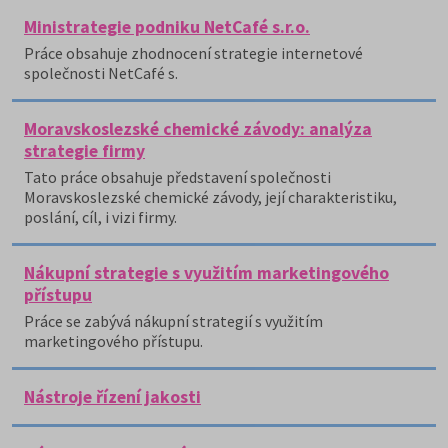
Ministrategie podniku NetCafé s.r.o.
Práce obsahuje zhodnocení strategie internetové
společnosti NetCafé s.
Moravskoslezské chemické závody: analýza
strategie firmy
Tato práce obsahuje představení společnosti
Moravskoslezské chemické závody, její charakteristiku,
poslání, cíl, i vizi firmy.
Nákupní strategie s využitím marketingového
přístupu
Práce se zabývá nákupní strategií s využitím
marketingového přístupu.
Nástroje řízení jakosti