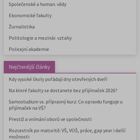
Společenské a human. vědy
Ekonomické fakulty
Žurnalistika
Politologie a mezinár. vztahy
Policejní akademie
Nejčtenější články
Kdy vysoké školy pořádají dny otevřených dveří
Na které fakulty se dostanete bez přijímaček 2026?
Samostudium vs. přípravný kurz: Co opravdu funguje u
přijímaček na VŠ?
Prestiž a vnímání oborů ve společnosti
Rozcestník po maturitě: VŠ, VOŠ, práce, gap year i další
možnosti