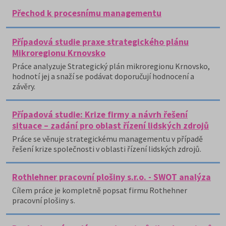
Přechod k procesnímu managementu
Případová studie praxe strategického plánu
Mikroregionu Krnovsko
Práce analyzuje Strategický plán mikroregionu Krnovsko,
hodnotí jej a snaží se podávat doporučují hodnocení a
závěry.
Případová studie: Krize firmy a návrh řešení
situace – zadání pro oblast řízení lidských zdrojů
Práce se věnuje strategickému managementu v případě
řešení krize společnosti v oblasti řízení lidských zdrojů.
Rothlehner pracovní plošiny s.r.o. - SWOT analýza
Cílem práce je kompletně popsat firmu Rothehner
pracovní plošiny s.