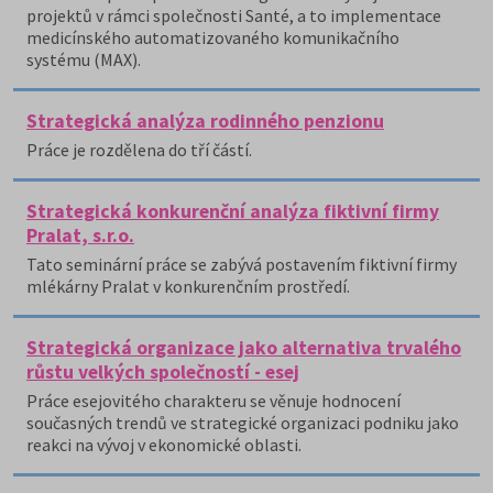
projektů v rámci společnosti Santé, a to implementace
medicínského automatizovaného komunikačního
systému (MAX).
Strategická analýza rodinného penzionu
Práce je rozdělena do tří částí.
Strategická konkurenční analýza fiktivní firmy
Pralat, s.r.o.
Tato seminární práce se zabývá postavením fiktivní firmy
mlékárny Pralat v konkurenčním prostředí.
Strategická organizace jako alternativa trvalého
růstu velkých společností - esej
Práce esejovitého charakteru se věnuje hodnocení
současných trendů ve strategické organizaci podniku jako
reakci na vývoj v ekonomické oblasti.