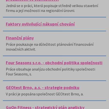
Jedná se o práci, která popisuje středně velkou stavební
firmu a její možnosti na regionální úrovni.
Faktory ovlivňující nákupní chování
Finanční plány
Práce poukazuje na důležitost plánování financování
inovačních aktivit.
Four Seasons s.r.o. - obchodní politika společnosti
Práce obsahuje analýzu obchodní politiky společnosti
Four Seasons, s.
GEOtest Brno, a.s. - strategie podniku
V práci je popsána společnost GEOtest Brno, a.
GoOn Fitness - strategický plán anglicky