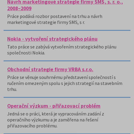
Návrh marketingové strategie firmy SMS, s. r. o.,
2008–2009
Práce podává rozbor postavení na trhu a návrh
marketingové strategie firmy SMS, s r.
Nokia - vytvoření strategického plánu
Tato práce se zabývá vytvořením strategického plánu
společnosti Nokia.
Obchodní strategie firmy VRBA s.r.o.
Práce se věnuje souhrnému představení společností s
ručením omezeným spolu s jejich strategií na stavebním
trhu.
Operační výzkum - přiřazovací problém
Jedná se o práci, která je vypracováním zadání z
operačního výzkumu a je zaměřena na řešení
přiřazovacího problému.