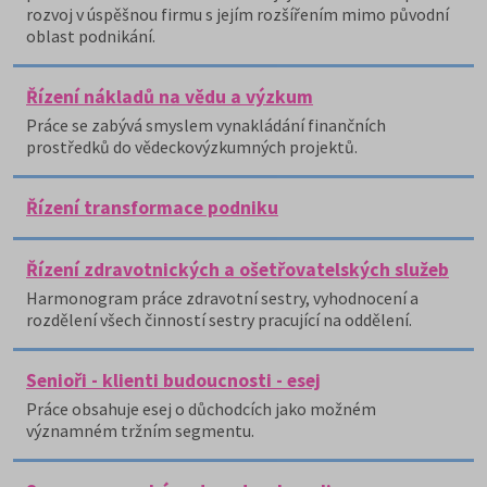
rozvoj v úspěšnou firmu s jejím rozšířením mimo původní
oblast podnikání.
Řízení nákladů na vědu a výzkum
Práce se zabývá smyslem vynakládání finančních
prostředků do vědeckovýzkumných projektů.
Řízení transformace podniku
Řízení zdravotnických a ošetřovatelských služeb
Harmonogram práce zdravotní sestry, vyhodnocení a
rozdělení všech činností sestry pracující na oddělení.
Senioři - klienti budoucnosti - esej
Práce obsahuje esej o důchodcích jako možném
významném tržním segmentu.