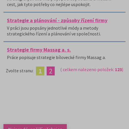
cest, jak tyto potřeby co nejlépe uspokojit.
Strategie a plánování - způsoby řízení firmy
V práci jsou popsány jednotlivé módy a metody
strategického řízení a plánování ve společnosti.
Strategie firmy Massag a. s.
Práce popisuje strategie bílovecké firmy Massag a.
1
2
( celkem nalezeno položek:
123
)
Zvolte stranu: