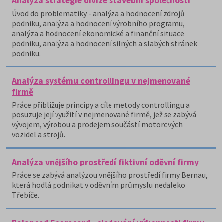
Analýza strategie divize stavební společnosti
Úvod do problematiky - analýza a hodnocení zdrojů
podniku, analýza a hodnocení výrobního programu,
analýza a hodnocení ekonomické a finanční situace
podniku, analýza a hodnocení silných a slabých stránek
podniku.
Analýza systému controllingu v nejmenované
firmě
Práce přibližuje principy a cíle metody controllingu a
posuzuje její využití v nejmenované firmě, jež se zabývá
vývojem, výrobou a prodejem součástí motorových
vozidel a strojů.
Analýza vnějšího prostředí fiktivní oděvní firmy
Práce se zabývá analýzou vnějšího prostředí firmy Bernau,
která hodlá podnikat v oděvním průmyslu nedaleko
Třebíče.