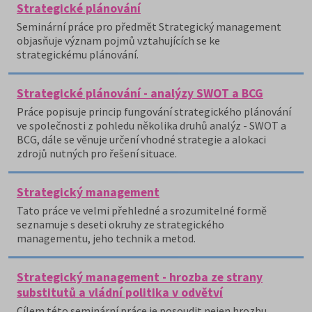
Strategické plánování
Seminární práce pro předmět Strategický management
objasňuje význam pojmů vztahujících se ke
strategickému plánování.
Strategické plánování - analýzy SWOT a BCG
Práce popisuje princip fungování strategického plánování
ve společnosti z pohledu několika druhů analýz - SWOT a
BCG, dále se věnuje určení vhodné strategie a alokaci
zdrojů nutných pro řešení situace.
Strategický management
Tato práce ve velmi přehledné a srozumitelné formě
seznamuje s deseti okruhy ze strategického
managementu, jeho technik a metod.
Strategický management - hrozba ze strany
substitutů a vládní politika v odvětví
Cílem této seminární práce je posoudit nejen hrozbu