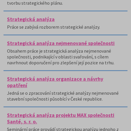
tvorbu strategického plánu.
Strategická analýza
Práce se zabývá rozborem strategické analýzy.
Strategická analýza nejmenované společnosti
Obsahem práce je strategická analýza nejmenované
společnosti, podnikající v oblasti svařování, s cílem
navrhnout doporučení pro zlepšení její pozice na trhu.
Strategická analýza organizace a návrhy
opatření
Jedná se o zpracování strategické analýzy nejmenované
stavební společnosti působící v České republice.
Strategická analýza projektu MAX společnosti
Santé, s. r. o.
Seminární práce provádí strategickou analýzu jednoho z