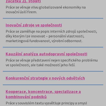
začátku 21. století
Práce se věnuje vlivu globalizované ekonomiky na
inovační úsilí firem.
Inovační zdroje ve společnosti
Práce se zaměřuje na popis interních zdrojů společnosti,
díky kterým lze inovovat – personální vlastnosti,
marketingová fundovanost, výrobní odbornost.
Kauzální analýza autodopravní společnosti
Práce se věnuje představení nejen specifického problému
ve společnosti, ale také možností jeho řeší.
Konkurenční strategie v nových odvětvích
Kooperace, koncentrace, specializace a
kombinování podniků
Práce v souvislém textu vysvětluje principy a smysl