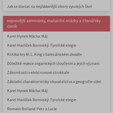
Jak se dostat na nejžádanější obory vysokých škol
nejnovější seminárky, maturitní otázky a čtenářsky
deník
Karel Hynek Mácha: Máj
Karel Havlíček Borovský: Tyrolské elegie
Kritika hry M. L. King v Salesiánském divadle
Důležité reakce organických sloučenin a jejich význam
Zákonitosti v elektronové struktuře
Základní charakteristiky obyvatelstva a geografie sídel
Karel Hynek Mácha: Máj
Karel Havlíček Borovský: Tyrolské elegie
Romain Rolland: Petr a Lucie