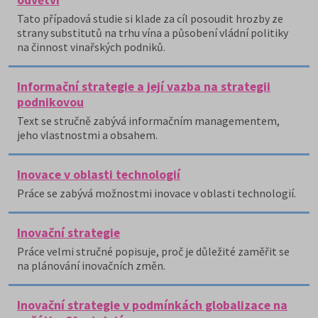
odvětví
Tato případová studie si klade za cíl posoudit hrozby ze
strany substitutů na trhu vína a působení vládní politiky
na činnost vinařských podniků.
Informační strategie a její vazba na strategii
podnikovou
Text se stručně zabývá informačním managementem,
jeho vlastnostmi a obsahem.
Inovace v oblasti technologií
Práce se zabývá možnostmi inovace v oblasti technologií.
Inovační strategie
Práce velmi stručné popisuje, proč je důležité zaměřit se
na plánování inovačních změn.
Inovační strategie v podmínkách globalizace na