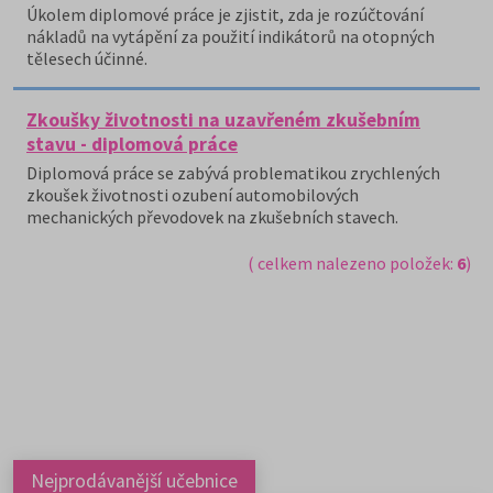
Úkolem diplomové práce je zjistit, zda je rozúčtování
nákladů na vytápění za použití indikátorů na otopných
tělesech účinné.
Zkoušky životnosti na uzavřeném zkušebním
stavu - diplomová práce
Diplomová práce se zabývá problematikou zrychlených
zkoušek životnosti ozubení automobilových
mechanických převodovek na zkušebních stavech.
( celkem nalezeno položek:
6
)
Nejprodávanější učebnice