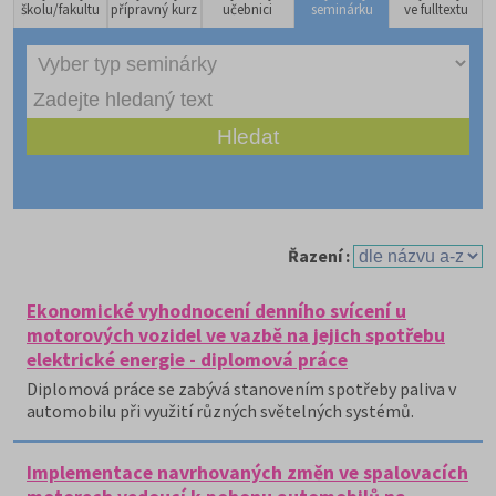
školu/fakultu
přípravný kurz
učebnici
seminárku
ve fulltextu
Řazení :
Ekonomické vyhodnocení denního svícení u
motorových vozidel ve vazbě na jejich spotřebu
elektrické energie - diplomová práce
Diplomová práce se zabývá stanovením spotřeby paliva v
automobilu při využití různých světelných systémů.
Implementace navrhovaných změn ve spalovacích