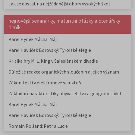
Jak se dostat na nejžádanější obory vysokých škol
nejnovější seminárky, maturitní otázky a čtenářsky
deník
Karel Hynek Mácha: Máj
Karel Havlíček Borovský: Tyrolské elegie
Kritika hry M. L. King v Salesiánském divadle
Důležité reakce organických sloučenin a jejich význam
Zákonitosti v elektronové struktuře
Základní charakteristiky obyvatelstva a geografie sídel
Karel Hynek Mácha: Máj
Karel Havlíček Borovský: Tyrolské elegie
Romain Rolland: Petr a Lucie