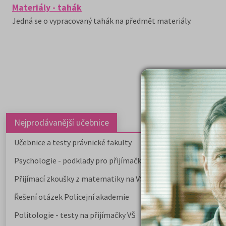
Materiály - tahák
Jedná se o vypracovaný tahák na předmět materiály.
Nejprodávanější učebnice
Učebnice a testy právnické fakulty
Psychologie - podklady pro přijímačky
Přijímací zkoušky z matematiky na VŠE Praha
Řešení otázek Policejní akademie
Politologie - testy na přijímačky VŠ