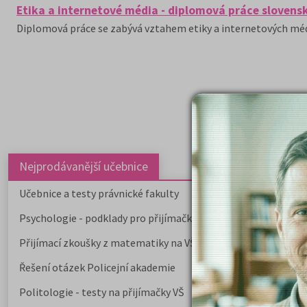
Etika a internetové média - diplomová práce slovens
Diplomová práce se zabývá vztahem etiky a internetových méd
Nejprodávanější učebnice
Učebnice a testy právnické fakulty
Psychologie - podklady pro přijímačky
Přijímací zkoušky z matematiky na VŠE Praha
Řešení otázek Policejní akademie
Politologie - testy na přijímačky VŠ