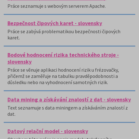
Práce seznamuje s webovým serverem Apache.
Bezpečnost čipových karet - slovensky
Práce se zabývá problematikou bezpečnosti čipových
karet.
Bodové hodnocení rizika technického stroje -
slovensky
Práce se věnuje aplikaci hodnocení rizik u frézovačky,
přičemž se zaměřuje na tabulku pravděpodobnosti a
důsledku nebo na vyhodnocení samotných rizik.
Data mining a získávání znalostí z dat - slovensky
Text seznamuje s data miningem a získáváním znalostí z
dat.
Datový relační model - slovensky