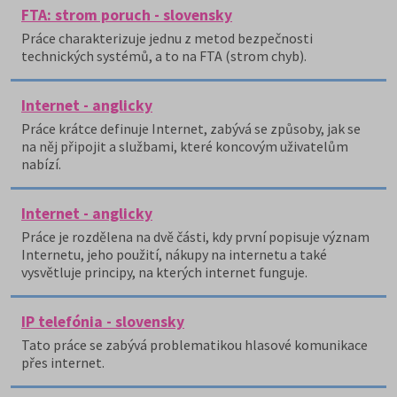
FTA: strom poruch - slovensky
Práce charakterizuje jednu z metod bezpečnosti
technických systémů, a to na FTA (strom chyb).
Internet - anglicky
Práce krátce definuje Internet, zabývá se způsoby, jak se
na něj připojit a službami, které koncovým uživatelům
nabízí.
Internet - anglicky
Práce je rozdělena na dvě části, kdy první popisuje význam
Internetu, jeho použití, nákupy na internetu a také
vysvětluje principy, na kterých internet funguje.
IP telefónia - slovensky
Tato práce se zabývá problematikou hlasové komunikace
přes internet.