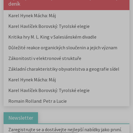
deník
Karel Hynek Mácha: Máj
Karel Havlíček Borovský: Tyrolské elegie
Kritika hry M. L. King v Salesiánském divadle
Důležité reakce organických sloučenin a jejich význam
Zákonitosti v elektronové struktuře
Základní charakteristiky obyvatelstva a geografie sídel
Karel Hynek Mácha: Máj
Karel Havlíček Borovský: Tyrolské elegie
Romain Rolland: Petr a Lucie
Newsletter
Zaregistrujte se a dostávejte nejlepší nabídky jako první.