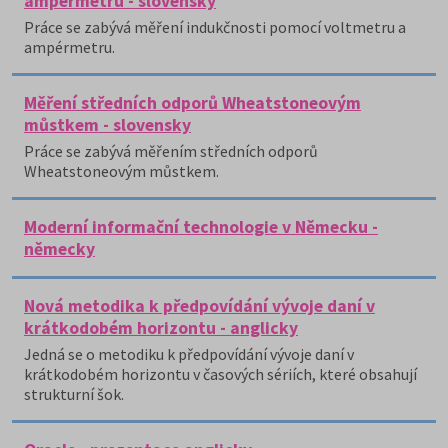
ampérmetru - slovensky
Práce se zabývá měření indukčnosti pomocí voltmetru a
ampérmetru.
Měření středních odporů Wheatstoneovým
můstkem - slovensky
Práce se zabývá měřením středních odporů
Wheatstoneovým můstkem.
Moderní informační technologie v Německu -
německy
Nová metodika k předpovídání vývoje daní v
krátkodobém horizontu - anglicky
Jedná se o metodiku k předpovídání vývoje daní v
krátkodobém horizontu v časových sériích, které obsahují
strukturní šok.