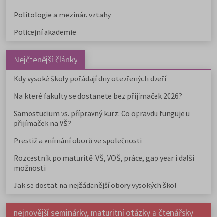
Politologie a mezinár. vztahy
Policejní akademie
Nejčtenější články
Kdy vysoké školy pořádají dny otevřených dveří
Na které fakulty se dostanete bez přijímaček 2026?
Samostudium vs. přípravný kurz: Co opravdu funguje u
přijímaček na VŠ?
Prestiž a vnímání oborů ve společnosti
Rozcestník po maturitě: VŠ, VOŠ, práce, gap year i další
možnosti
Jak se dostat na nejžádanější obory vysokých škol
nejnovější seminárky, maturitní otázky a čtenářsky