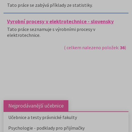
Tato práce se zabývá příklady ze statistiky.
Vyrobní procesy v elektrotechnice - slovensky
Tato práce seznamuje s výrobními procesy v
elektrotechnice.
( celkem nalezeno položek:
36
)
Nejprodávanější učebnice
Učebnice a testy právnické fakulty
Psychologie - podklady pro přijímačky