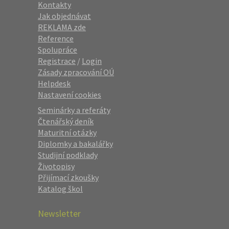
Kontakty
Jak objednávat
REKLAMA zde
Reference
Spolupráce
Registrace
/
Login
Zásady zpracování OÚ
Helpdesk
Nastavení cookies
Seminárky a referáty
Čtenářský deník
Maturitní otázky
Diplomky a bakalářky
Studijní podklady
Životopisy
Přijímací zkoušky
Katalog škol
Newsletter