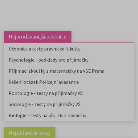
Nejprodávanější učebnice
Učebnice a testy právnické fakulty
Psychologie - podklady pro přijímačky
Přijímací zkoušky z matematiky na VŠE Praha
Řešení otázek Policejní akademie
Politologie - testy na přijímačky VŠ
Sociologie - testy na přijímačky VŠ
Biologie - testy na přij. zk. z medicíny
Nejžádanější kurzy