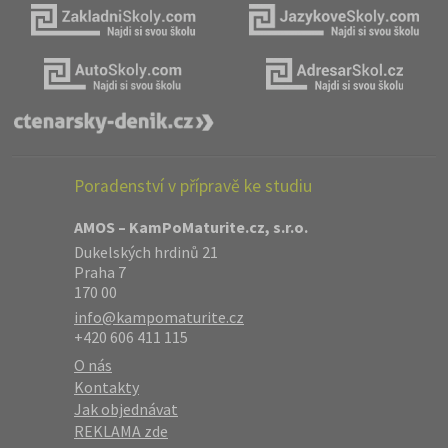
Poradenství v přípravě ke studiu
AMOS – KamPoMaturite.cz, s.r.o.
Dukelských hrdinů 21
Praha 7
170 00
info@kampomaturite.cz
+420 606 411 115
O nás
Kontakty
Jak objednávat
REKLAMA zde