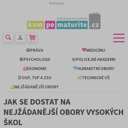
Reklama
PRÁVA
MEDICÍNU
PSYCHOLOGII
POLICEJNÍ AKADEMII
EKONOMII
HUMANITNÍ OBORY
OSP, TSP A ZSV
TECHNICKÉ VŠ
NEJŽÁDANĚJŠÍ OBORY
JAK SE DOSTAT NA
NEJŽÁDANĚJŠÍ OBORY VYSOKÝCH
ŠKOL