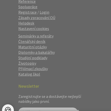
Reference
Spolupráce
Registrace
/
Login
Zásady zpracování OÚ
Helpdesk
Nastavení cookies
Seminárky a referáty
Čtenářský deník
Maturitní otázky
Diplomky a bakalářky
Studijní podklady
Životopisy
Přijímací zkoušky
Katalog škol
Newsletter
Zaregistrujte se a dostávejte nejlepší
nabídky jako první.
🍪