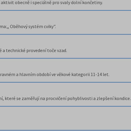
ktivit obecně i speciálně pro svaly dolní končetiny.
ma:,, Oběhový systém cviky".
 a technické provedení toče vzad.
ravném a hlavním období ve věkové kategorii 11-14 let.
í, které se zaměřují na procvičení pohyblivosti a zlepšení kondice.