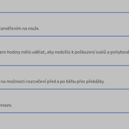
 zaměřením na muže.
hem hodiny mělo udělat, aby nedošlo k poškození svalů a pohybové
en na možnosti rozcvičení před a po běhu přes překážky.
svazu.