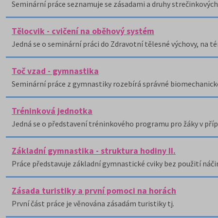
Seminární práce seznamuje se zásadami a druhy strečinkových a
Tělocvik - cvičení na oběhový systém
Jedná se o seminární práci do Zdravotní tělesné výchovy, na té
Toč vzad - gymnastika
Seminární práce z gymnastiky rozebírá správné biomechanické
Tréninková jednotka
Jedná se o představení tréninkového programu pro žáky v příp
Základní gymnastika - struktura hodiny II.
Práce představuje základní gymnastické cviky bez použití náčin
Zásada turistiky a první pomoci na horách
První část práce je věnována zásadám turistiky tj.