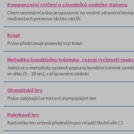
Kompenzační cvičení u závodníků vodního slalomu
Cílem seminární práce je upozornit na možné zdravotní kompl
možnostech prevence těchto obtíží.
Kraul
Práce představuje plavecký styl kraul.
Metodika kondičního tréninku, rozvoj rychlosti reak
Jedná se o metodicky správně popsaný kondiční trénink zaměře
ve věku (5 – 10 let), v přípravném období.
Olympijské hry
Práce zabývající se historií olympijských her.
Pohybové hry
Kartotéka her určená především pro mladší školní věk ( 1.