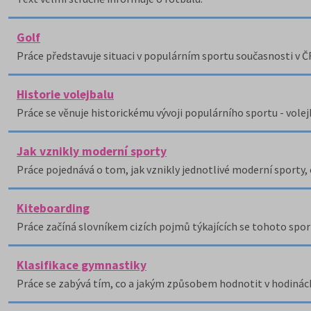
Golf
Práce představuje situaci v populárním sportu současnosti v ČR
Historie volejbalu
Práce se věnuje historickému vývoji populárního sportu - vole
Jak vznikly moderní sporty
Práce pojednává o tom, jak vznikly jednotlivé moderní sporty, o
Kiteboarding
Práce začíná slovníkem cizích pojmů týkajících se tohoto spor
Klasifikace gymnastiky
Práce se zabývá tím, co a jakým způsobem hodnotit v hodinách t