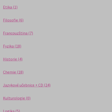
Etika (1)
Filosofie (6)
Francouzština (7)
Fyzika (18)
Historie (4)
Chemie (18)
Jazykové učebnice + CD (24)
Kulturologie (0)
Logika (5)