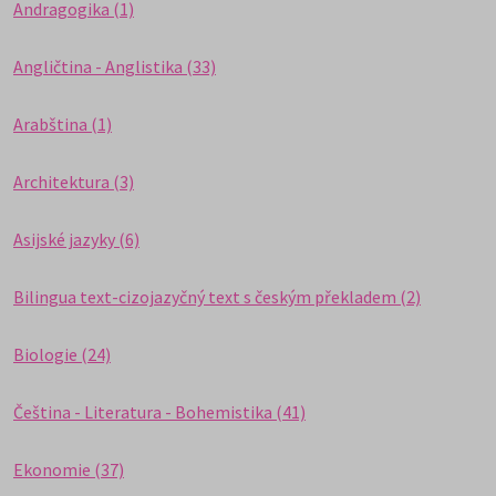
Andragogika (1)
Angličtina - Anglistika (33)
Arabština (1)
Architektura (3)
Asijské jazyky (6)
Bilingua text-cizojazyčný text s českým překladem (2)
Biologie (24)
Čeština - Literatura - Bohemistika (41)
Ekonomie (37)