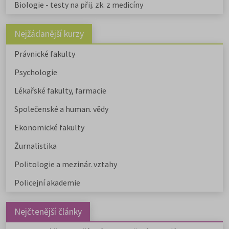
Biologie - testy na přij. zk. z medicíny
Nejžádanější kurzy
Právnické fakulty
Psychologie
Lékařské fakulty, farmacie
Společenské a human. vědy
Ekonomické fakulty
Žurnalistika
Politologie a mezinár. vztahy
Policejní akademie
Nejčtenější články