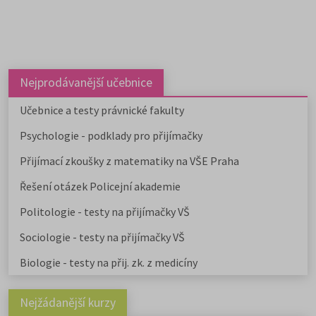
Nejprodávanější učebnice
Učebnice a testy právnické fakulty
Psychologie - podklady pro přijímačky
Přijímací zkoušky z matematiky na VŠE Praha
Řešení otázek Policejní akademie
Politologie - testy na přijímačky VŠ
Sociologie - testy na přijímačky VŠ
Biologie - testy na přij. zk. z medicíny
Nejžádanější kurzy