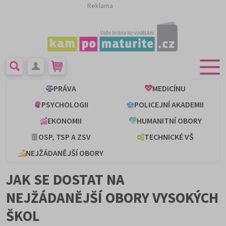
Reklama
PRÁVA
MEDICÍNU
PSYCHOLOGII
POLICEJNÍ AKADEMII
EKONOMII
HUMANITNÍ OBORY
OSP, TSP A ZSV
TECHNICKÉ VŠ
NEJŽÁDANĚJŠÍ OBORY
JAK SE DOSTAT NA
NEJŽÁDANĚJŠÍ OBORY VYSOKÝCH
ŠKOL