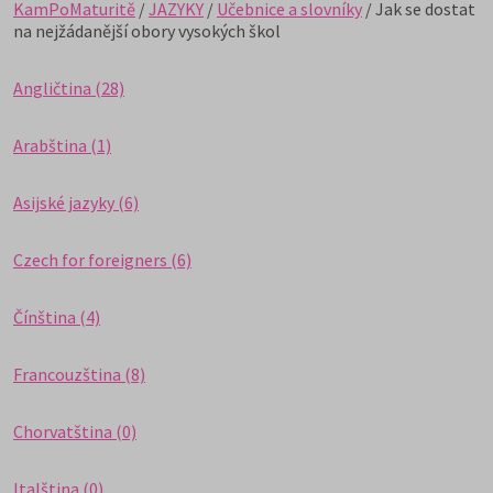
KamPoMaturitě
/
JAZYKY
/
Učebnice a slovníky
/ Jak se dostat
na nejžádanější obory vysokých škol
Angličtina (28)
Arabština (1)
Asijské jazyky (6)
Czech for foreigners (6)
Čínština (4)
Francouzština (8)
Chorvatština (0)
Italština (0)