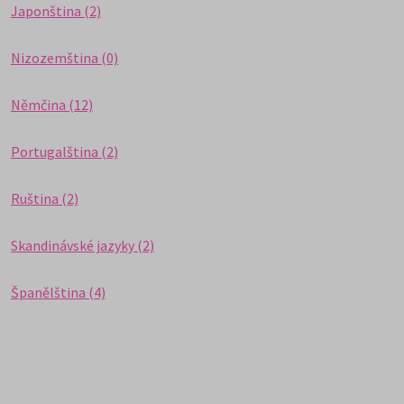
Japonština (2)
Nizozemština (0)
Němčina (12)
Portugalština (2)
Ruština (2)
Skandinávské jazyky (2)
Španělština (4)