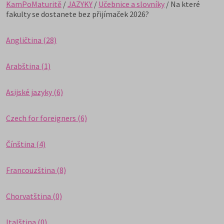
KamPoMaturitě
/
JAZYKY
/
Učebnice a slovníky
/ Na které
fakulty se dostanete bez přijímaček 2026?
Angličtina (28)
Arabština (1)
Asijské jazyky (6)
Czech for foreigners (6)
Čínština (4)
Francouzština (8)
Chorvatština (0)
Italština (0)