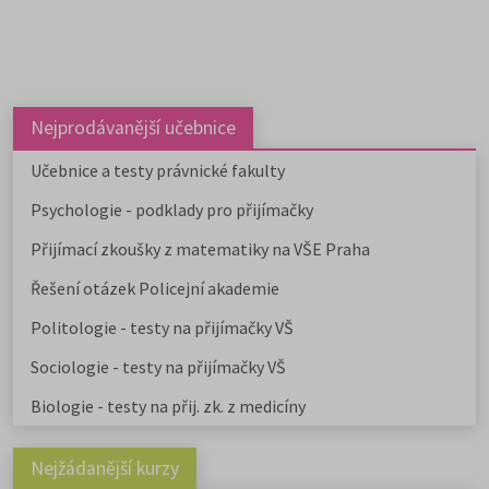
Nejprodávanější učebnice
Učebnice a testy právnické fakulty
Psychologie - podklady pro přijímačky
Přijímací zkoušky z matematiky na VŠE Praha
Řešení otázek Policejní akademie
Politologie - testy na přijímačky VŠ
Sociologie - testy na přijímačky VŠ
Biologie - testy na přij. zk. z medicíny
Nejžádanější kurzy