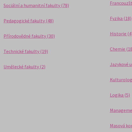
Francouzšt
Sociální a humanitní fakulty (78)
Fyzika (18)
Pedagogické fakulty (48)
Historie (4
Přírodovědné fakulty (30)
Chemie (18
Technické fakulty (19)
Jazykové u
Umělecké fakulty (2)
Kulturolog
Logika (5)
Managemen
Masová kom