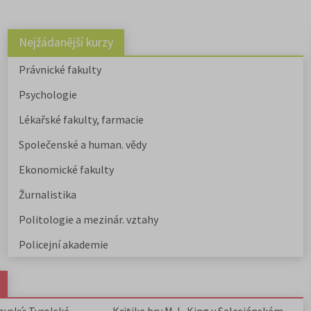
Nejžádanější kurzy
Právnické fakulty
Psychologie
Lékařské fakulty, farmacie
Společenské a human. vědy
Ekonomické fakulty
Žurnalistika
Politologie a mezinár. vztahy
Policejní akademie