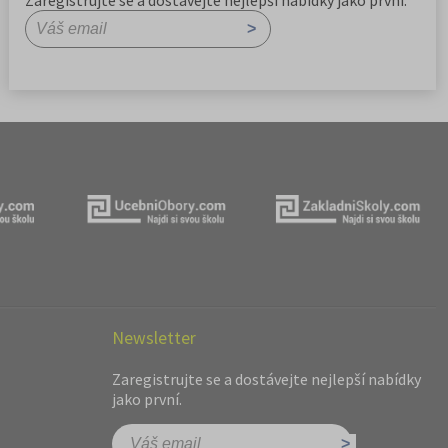
Zaregistrujte se a dostávejte nejlepší nabídky jako první.
Newsletter
Zaregistrujte se a dostávejte nejlepší nabídky
jako první.