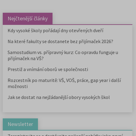
Nejčtenější články
Kdy vysoké školy pořádají dny otevřených dveří
Na které fakulty se dostanete bez přijímaček 2026?
Samostudium vs. přípravný kurz: Co opravdu funguje u
přijímaček na VŠ?
Prestiž a vnímání oborů ve společnosti
Rozcestník po maturitě: VŠ, VOŠ, práce, gap year i další
možnosti
Jak se dostat na nejžádanější obory vysokých škol
Newsletter