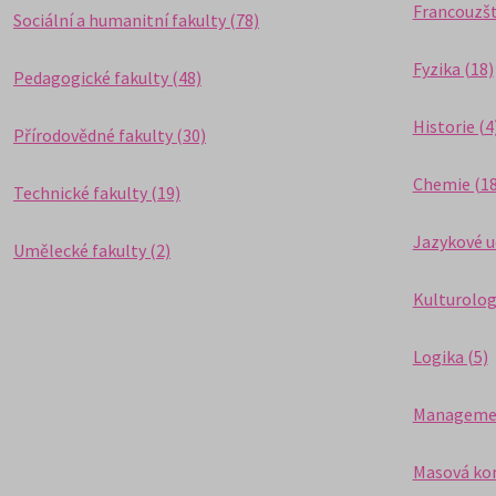
Francouzšt
Sociální a humanitní fakulty (78)
Fyzika (18)
Pedagogické fakulty (48)
Historie (4
Přírodovědné fakulty (30)
Chemie (18
Technické fakulty (19)
Jazykové u
Umělecké fakulty (2)
Kulturolog
Logika (5)
Managemen
Masová kom