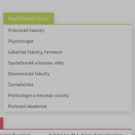
Nejžádanější kurzy
Právnické fakulty
Psychologie
Lékařské fakulty, farmacie
Společenské a human. vědy
Ekonomické fakulty
Žurnalistika
Politologie a mezinár. vztahy
Policejní akademie