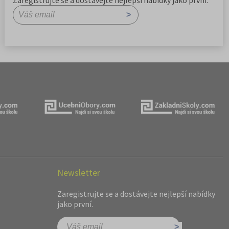
Zaregistrujte se a dostávejte nejlepší nabídky jako první.
Newsletter
Zaregistrujte se a dostávejte nejlepší nabídky
jako první.