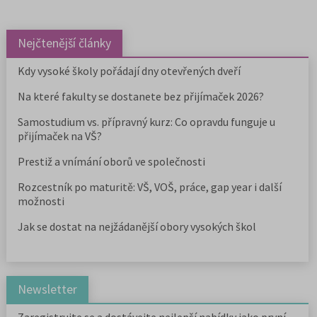
Nejčtenější články
Kdy vysoké školy pořádají dny otevřených dveří
Na které fakulty se dostanete bez přijímaček 2026?
Samostudium vs. přípravný kurz: Co opravdu funguje u
přijímaček na VŠ?
Prestiž a vnímání oborů ve společnosti
Rozcestník po maturitě: VŠ, VOŠ, práce, gap year i další
možnosti
Jak se dostat na nejžádanější obory vysokých škol
Newsletter