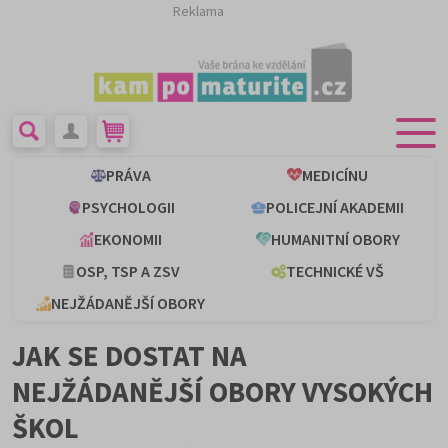
Reklama
PRÁVA
MEDICÍNU
PSYCHOLOGII
POLICEJNÍ AKADEMII
EKONOMII
HUMANITNÍ OBORY
OSP, TSP A ZSV
TECHNICKÉ VŠ
NEJŽÁDANĚJŠÍ OBORY
JAK SE DOSTAT NA
NEJŽÁDANĚJŠÍ OBORY VYSOKÝCH
ŠKOL