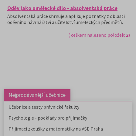
Oděv jako umělecké dílo - absolventská práce
Absolventská práce shrnuje a aplikuje poznatky z oblasti
oděvního návrhářství a učitelství uměleckých předmětů.
( celkem nalezeno položek:
2
)
Nejprodávanější učebnice
Učebnice a testy právnické fakulty
Psychologie - podklady pro přijímačky
Přijímací zkoušky z matematiky na VŠE Praha