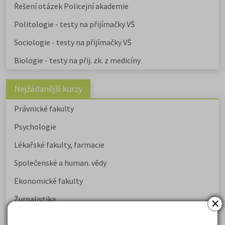
Řešení otázek Policejní akademie
Politologie - testy na přijímačky VŠ
Sociologie - testy na přijímačky VŠ
Biologie - testy na přij. zk. z medicíny
Nejžádanější kurzy
Právnické fakulty
Psychologie
Lékařské fakulty, farmacie
Společenské a human. vědy
Ekonomické fakulty
×
Žurnalistika
Politologie a mezinár. vztahy