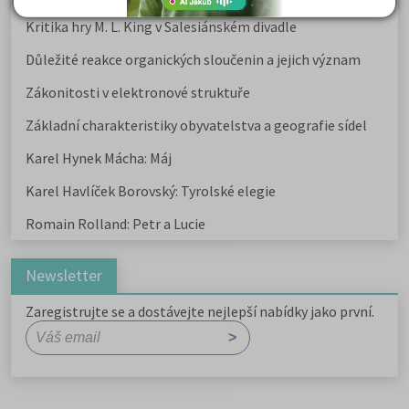
Kritika hry M. L. King v Salesiánském divadle
Důležité reakce organických sloučenin a jejich význam
Zákonitosti v elektronové struktuře
Základní charakteristiky obyvatelstva a geografie sídel
Karel Hynek Mácha: Máj
Karel Havlíček Borovský: Tyrolské elegie
Romain Rolland: Petr a Lucie
Newsletter
Zaregistrujte se a dostávejte nejlepší nabídky jako první.