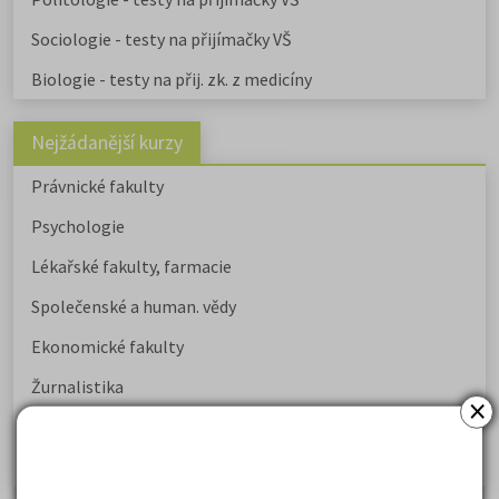
Sociologie - testy na přijímačky VŠ
Biologie - testy na přij. zk. z medicíny
Nejžádanější kurzy
Právnické fakulty
Psychologie
Lékařské fakulty, farmacie
Společenské a human. vědy
Ekonomické fakulty
Žurnalistika
×
Politologie a mezinár. vztahy
Policejní akademie