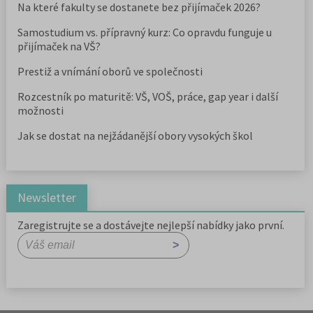
Na které fakulty se dostanete bez přijímaček 2026?
Samostudium vs. přípravný kurz: Co opravdu funguje u
přijímaček na VŠ?
Prestiž a vnímání oborů ve společnosti
Rozcestník po maturitě: VŠ, VOŠ, práce, gap year i další
možnosti
Jak se dostat na nejžádanější obory vysokých škol
Newsletter
Zaregistrujte se a dostávejte nejlepší nabídky jako první.