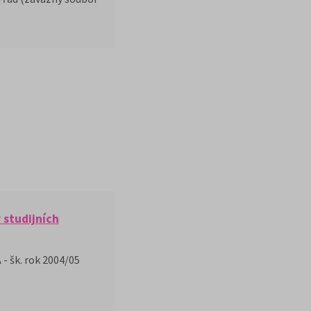
 studijních
 - šk. rok 2004/05