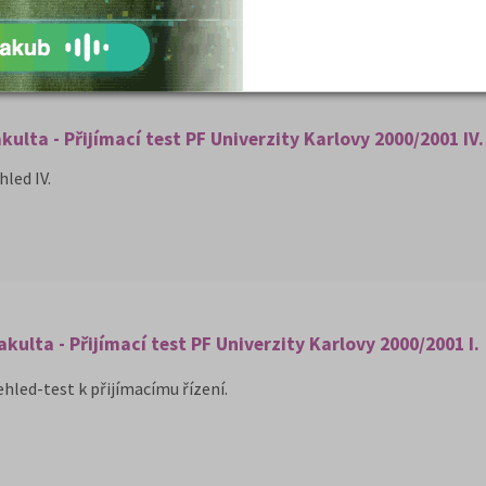
kulta - Přijímací test PF Univerzity Karlovy 2000/2001 IV.
led IV.
kulta - Přijímací test PF Univerzity Karlovy 2000/2001 I.
hled-test k přijímacímu řízení.