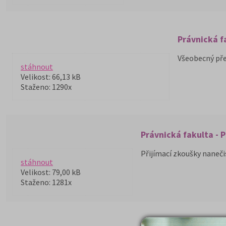
Právnická fa
Všeobecný pře
stáhnout
Velikost: 66,13 kB
Staženo: 1290x
Právnická fakulta - P
Přijímací zkoušky naneči
stáhnout
Velikost: 79,00 kB
Staženo: 1281x