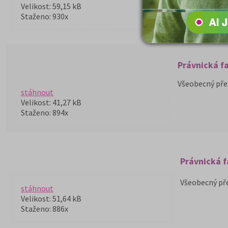
Velikost: 59,15 kB
Staženo: 930x
Právnická fa
Všeobecný přeh
stáhnout
Velikost: 41,27 kB
Staženo: 894x
Právnická fa
Všeobecný pře
stáhnout
Velikost: 51,64 kB
Staženo: 886x