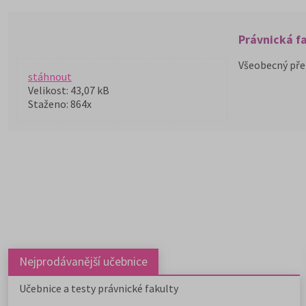
Právnická fa
Všeobecný přeh
stáhnout
Velikost: 43,07 kB
Staženo: 864x
Nejprodávanější učebnice
Učebnice a testy právnické fakulty