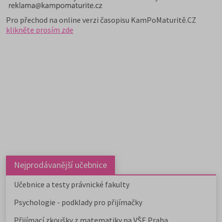
Pro přechod na online verzi časopisu KamPoMaturitě.CZ
klikněte prosím zde
Nejprodávanější učebnice
Učebnice a testy právnické fakulty
Psychologie - podklady pro přijímačky
Přijímací zkoušky z matematiky na VŠE Praha