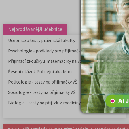
Nejprodávanější učebnice
Učebnice a testy právnické fakulty
Psychologie - podklady pro přijímačky
Přijímací zkoušky z matematiky na VŠE Praha
Řešení otázek Policejní akademie
Politologie - testy na přijímačky VŠ
Sociologie - testy na přijímačky VŠ
Biologie - testy na přij. zk. z medicíny