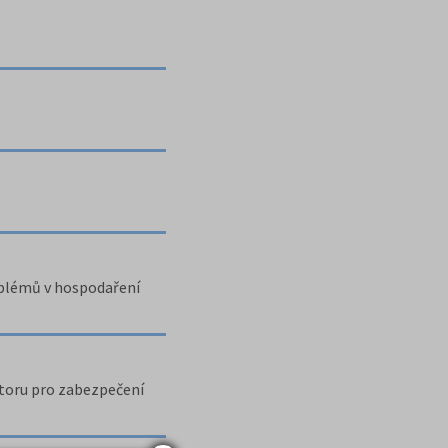
roblémů v hospodaření
toru pro zabezpečení