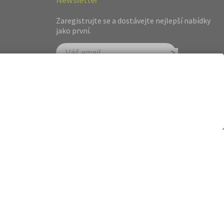
Zaregistrujte se a dostávejte nejlepší nabídky
jako první.
hot.