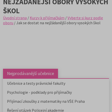
NEJŽÁDANĚJŠÍ OBORY VYSOKÝCH
ŠKOL
Úvodní strana
/
Kurzy k přijímačkám
/
Vyberte si kurz podle
oboru
/ Jak se dostat na nejžádanější obory vysokých škol
Nejprodávanější učebnice
Učebnice a testy právnické fakulty
Psychologie - podklady pro přijímačky
Přijímací zkoušky z matematiky na VŠE Praha
Řešení otázek Policejní akademie