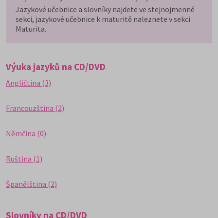
Jazykové učebnice a slovníky najdete ve stejnojmenné
sekci, jazykové učebnice k maturitě naleznete v sekci
Maturita.
Výuka jazyků na CD/DVD
Angličtina (3)
Francouzština (2)
Němčina (0)
Ruština (1)
Španělština (2)
Slovníky na CD/DVD