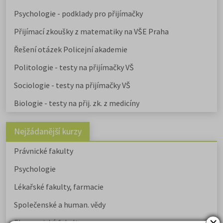
Psychologie - podklady pro přijímačky
Přijímací zkoušky z matematiky na VŠE Praha
Řešení otázek Policejní akademie
Politologie - testy na přijímačky VŠ
Sociologie - testy na přijímačky VŠ
Biologie - testy na přij. zk. z medicíny
Nejžádanější kurzy
Právnické fakulty
Psychologie
Lékařské fakulty, farmacie
Společenské a human. vědy
×
Ekonomické fakulty