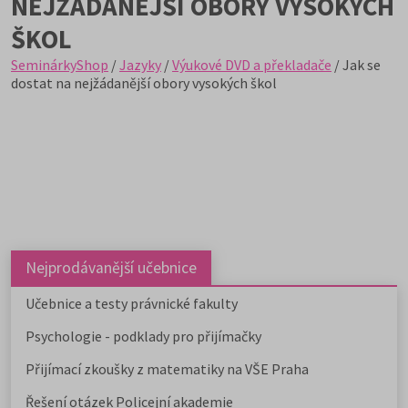
NEJŽÁDANĚJŠÍ OBORY VYSOKÝCH
ŠKOL
SeminárkyShop
/
Jazyky
/
Výukové DVD a překladače
/ Jak se
dostat na nejžádanější obory vysokých škol
Nejprodávanější učebnice
Učebnice a testy právnické fakulty
Psychologie - podklady pro přijímačky
Přijímací zkoušky z matematiky na VŠE Praha
Řešení otázek Policejní akademie