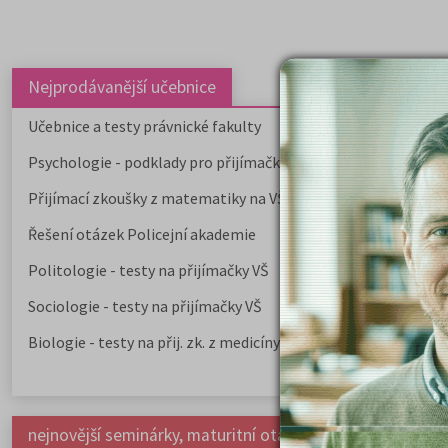
Nejprodávanější učebnice
Učebnice a testy právnické fakulty
Psychologie - podklady pro přijímačky
Přijímací zkoušky z matematiky na VŠE Praha
Řešení otázek Policejní akademie
Politologie - testy na přijímačky VŠ
Sociologie - testy na přijímačky VŠ
Biologie - testy na přij. zk. z medicíny
nejnovější seminárky, maturitní otázky a čtenářsky deník