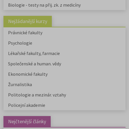
Biologie - testy na přij. zk. z medicíny
Nejžádanější kurzy
Právnické fakulty
Psychologie
Lékařské fakulty, farmacie
Společenské a human. vědy
Ekonomické fakulty
Žurnalistika
Politologie a mezinár. vztahy
Policejní akademie
Nejčtenější články