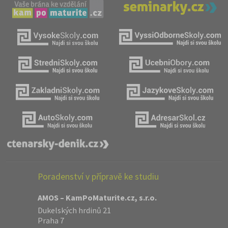
Poradenství v přípravě ke studiu
AMOS – KamPoMaturite.cz, s.r.o.
Dukelských hrdinů 21
Praha 7