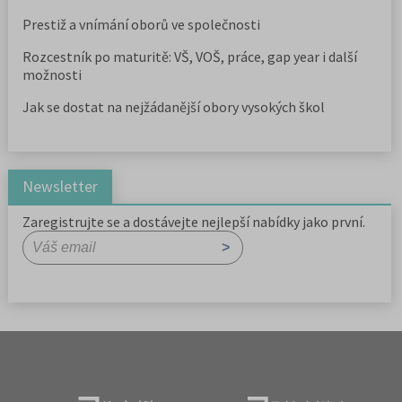
Prestiž a vnímání oborů ve společnosti
Rozcestník po maturitě: VŠ, VOŠ, práce, gap year i další
možnosti
Jak se dostat na nejžádanější obory vysokých škol
Newsletter
Zaregistrujte se a dostávejte nejlepší nabídky jako první.