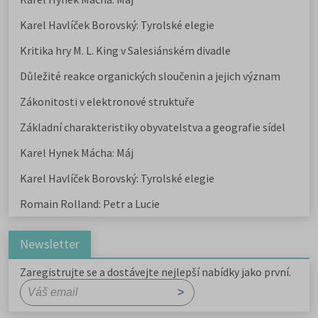
Karel Havlíček Borovský: Tyrolské elegie
Kritika hry M. L. King v Salesiánském divadle
Důležité reakce organických sloučenin a jejich význam
Zákonitosti v elektronové struktuře
Základní charakteristiky obyvatelstva a geografie sídel
Karel Hynek Mácha: Máj
Karel Havlíček Borovský: Tyrolské elegie
Romain Rolland: Petr a Lucie
Newsletter
Zaregistrujte se a dostávejte nejlepší nabídky jako první.