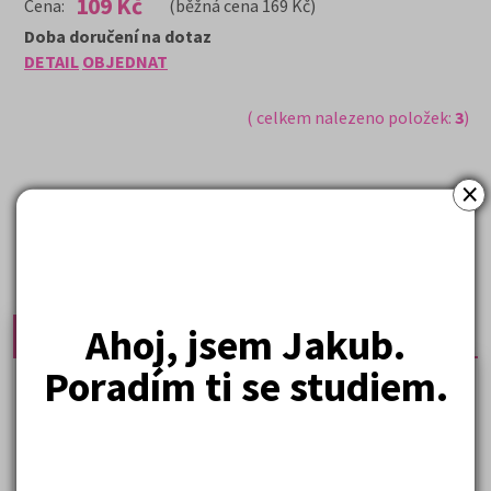
109 Kč
Cena:
(běžná cena 169 Kč)
Doba doručení na dotaz
DETAIL
OBJEDNAT
( celkem nalezeno položek:
3
)
×
Ahoj, jsem Jakub.
Nejprodávanější učebnice
Poradím ti se studiem.
Učebnice a testy právnické fakulty
Psychologie - podklady pro přijímačky
Přijímací zkoušky z matematiky na VŠE Praha