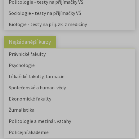
Politologie - testy na přijímačky VŠ
Sociologie - testy na přijímačky VŠ
Biologie - testy na přij. zk. z medicíny
Nejžádanější kurzy
Právnické fakulty
Psychologie
Lékařské fakulty, farmacie
Společenské a human. vědy
Ekonomické fakulty
Žurnalistika
Politologie a mezinár. vztahy
Policejní akademie