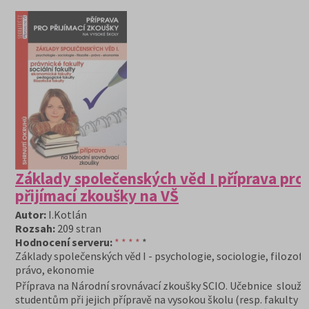
Základy společenských věd I příprava pro
přijímací zkoušky na VŠ
Autor:
I.Kotlán
Rozsah:
209 stran
Hodnocení serveru:
* * * *
*
Základy společenských věd I - psychologie, sociologie, filozofi
právo, ekonomie
Příprava na Národní srovnávací zkoušky SCIO. Učebnice slouží
studentům při jejich přípravě na vysokou školu (resp. fakulty