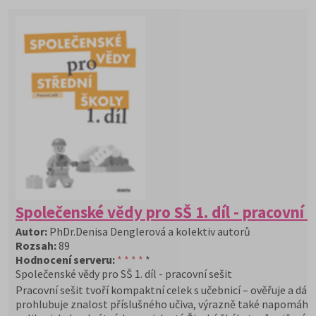
Společenské vědy pro SŠ 1. díl - pracovní s
Autor:
PhDr.Denisa Denglerová a kolektiv autorů
Rozsah:
89
Hodnocení serveru:
* * * *
*
Společenské vědy pro SŠ 1. díl - pracovní sešit
Pracovní sešit tvoří kompaktní celek s učebnicí – ověřuje a dále
prohlubuje znalost příslušného učiva, výrazně také napomáhá