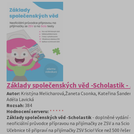
Základy společenských věd -Scholastik - 
Autor:
Kristýna Melicharová,Žaneta Csonka, Kateřina Šandero
Adéla Lavická
Rozsah:
384
Hodnocení serveru:
* * * * *
Základy společenských věd -Scholastik
- doplněné vydání -
neoficiální průvodce přípravou na přijímačky ze ZSV a na Scio t
Učebnice tě připraví na přijímačky ZSV Scio! Více než 500 řešen