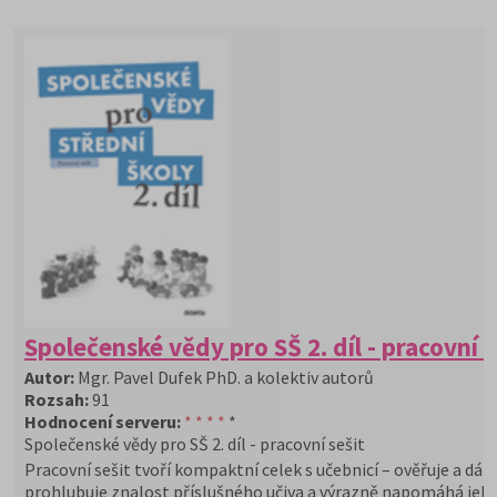
Společenské vědy pro SŠ 2. díl - pracovní s
Autor:
Mgr. Pavel Dufek PhD. a kolektiv autorů
Rozsah:
91
Hodnocení serveru:
* * * *
*
Společenské vědy pro SŠ 2. díl - pracovní sešit
Pracovní sešit tvoří kompaktní celek s učebnicí – ověřuje a dále
prohlubuje znalost příslušného učiva a výrazně napomáhá jeh