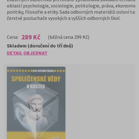
oblastí psychologie, sociologie, politologie, práva, ekonomie,
politiky, filosofie a etiky. Sada odborných materiálů osloví tak
čerstvé posluchače vysokých a vyšších odborných škol.
289 Kč
Cena:
(běžná cena 299 Kč)
Skladem (doručení do tří dnů)
DETAIL
OBJEDNAT