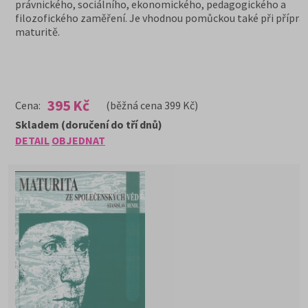
právnického, sociálního, ekonomického, pedagogického a
filozofického zaměření. Je vhodnou pomůckou také při příprav
maturitě.
395 Kč
Cena:
(běžná cena 399 Kč)
Skladem (doručení do tří dnů)
DETAIL
OBJEDNAT