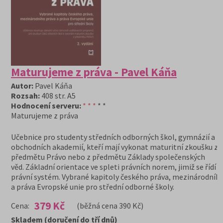
Maturujeme z práva - Pavel Káňa
Autor:
Pavel Káňa
Rozsah:
408 str. A5
Hodnocení serveru:
* * *
* *
Maturujeme z práva
Učebnice pro studenty středních odborných škol, gymnázií a
obchodních akademií, kteří mají vykonat maturitní zkoušku z
předmětu Právo nebo z předmětu Základy společenských
věd. Základní orientace ve spleti právních norem, jimiž se řídí n
právní systém. Vybrané kapitoly českého práva, mezinárodníh
a práva Evropské unie pro střední odborné školy.
379 Kč
Cena:
(běžná cena 390 Kč)
Skladem (doručení do tří dnů)