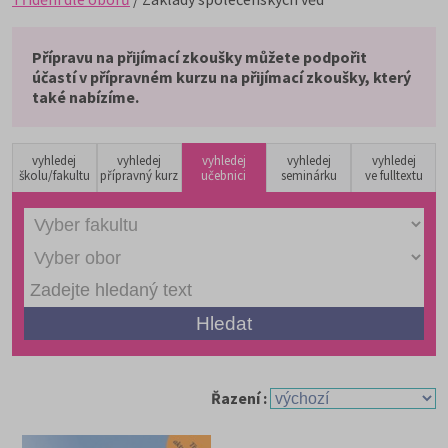
Přípravu na přijímací zkoušky můžete podpořit
účastí v přípravném kurzu na přijímací zkoušky, který
také nabízíme.
vyhledej
vyhledej
vyhledej
vyhledej
vyhledej
školu/fakultu
přípravný kurz
učebnici
seminárku
ve fulltextu
Řazení :