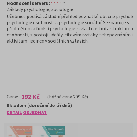
Hodnocení serveru:
* * * *
*
Základy psychologie, sociologie
Učebnice podává základní přehled poznatků obecné psycholog
psychologie osobnosti a psychologie sociální. Seznamuje s
předmětem a funkcí psychologie, s vlastnostmi a strukturou
osobnosti, s postoji, ideály, citovými vztahy, sebepoznáním i s
aktivitami jedince v sociálních vztazích.
192 Kč
Cena:
(běžná cena 209 Kč)
Skladem (doručení do tří dnů)
DETAIL
OBJEDNAT